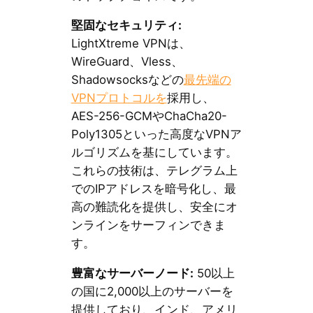
堅固なセキュリティ:
LightXtreme VPNは、
WireGuard、Vless、
Shadowsocksなどの
最先端の
VPNプロトコルを
採用し、
AES-256-GCMやChaCha20-
Poly1305といった高度なVPNア
ルゴリズムを基にしています。
これらの技術は、テレグラム上
でのIPアドレスを暗号化し、最
高の難読化を提供し、安全にオ
ンラインをサーフィンできま
す。
豊富なサーバーノード:
50以上
の国に2,000以上のサーバーを
提供しており、インド、アメリ