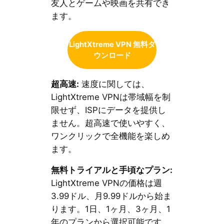
友人とゲームや映画を共有でき
ます。
LightXtreme VPN 無料ダ
ウンロード
超高速:
速度に関しては、
LightXtreme VPNは帯域幅を制
限せず、ISPにデータを提供し
ません。超高速で使いやすく、
ワンクリックで全機能を楽しめ
ます。
無料トライアルと手頃なプラン:
LightXtreme VPNの価格は週
3.99ドル、月9.99ドルから始ま
ります。1日、1ヶ月、3ヶ月、1
年のプランから選択可能です。