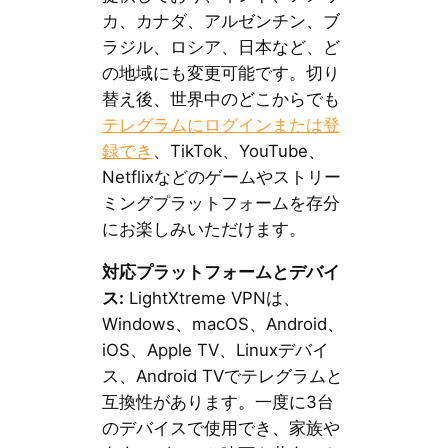
カ、カナダ、アルゼンチン、ブ
ラジル、ロシア、日本など、ど
の地域にも変更可能です。切り
替え後、世界中のどこからでも
テレグラムにログインまたは登
録でき
、TikTok、YouTube、
Netflixなどのゲームやストリー
ミングプラットフォームを存分
にお楽しみいただけます。
対応プラットフォームとデバイ
ス:
LightXtreme VPNは、
Windows、macOS、Android、
iOS、Apple TV、Linuxデバイ
ス、Android TVでテレグラムと
互換性があります。一度に3台
のデバイスで使用でき、家族や