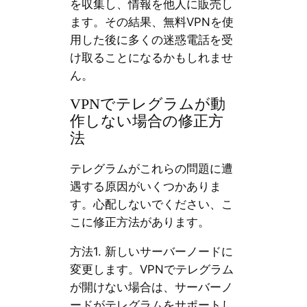
を収集し、情報を他人に販売し
ます。その結果、無料VPNを使
用した後に多くの迷惑電話を受
け取ることになるかもしれませ
ん。
VPNでテレグラムが動
作しない場合の修正方
法
テレグラムがこれらの問題に遭
遇する原因がいくつかありま
す。心配しないでください、こ
こに修正方法があります。
方法1. 新しいサーバーノードに
変更します。VPNでテレグラム
が開けない場合は、サーバーノ
ードがテレグラムをサポートし