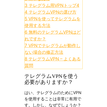
3
テレグラム用VPNトップ4
4
テレグラムVPNの選び方
5
VPNを使ってテレグラムを
使用する方法
6
無料のテレグラムVPNはど
れですか？
7
VPNでテレグラムが動作し
ない場合の修正方法
8
テレグラムVPN – よくある
質問
テレグラムVPNを使う
必要がありますか？
はい、テレグラムのためにVPN
を使用することは非常に有用で
す。しかし、なぜでしょうか？