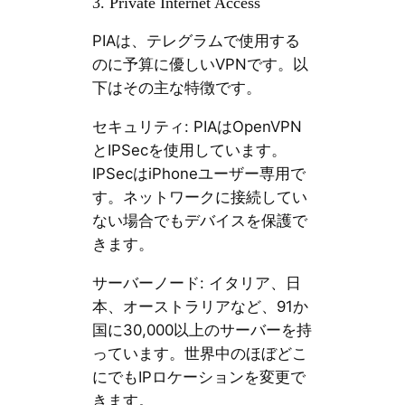
3. Private Internet Access
PIAは、テレグラムで使用する
のに予算に優しいVPNです。以
下はその主な特徴です。
セキュリティ: PIAはOpenVPN
とIPSecを使用しています。
IPSecはiPhoneユーザー専用で
す。ネットワークに接続してい
ない場合でもデバイスを保護で
きます。
サーバーノード: イタリア、日
本、オーストラリアなど、91か
国に30,000以上のサーバーを持
っています。世界中のほぼどこ
にでもIPロケーションを変更で
きます。