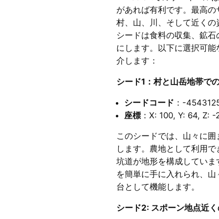
があれば有利です。最高の
村、山、川、そして近くの
シードは食料の収集、鉱石
にします。以下に選択可能
介します：
シード1：村と山岳地帯で
シードコード
：-454312
座標
：X: 100, Y: 64, Z: -
このシードでは、山々に囲
します。農地として利用で
坑道が地形を構成していま
を簡単に手に入れられ、山
台として機能します。
シード2: スポーン地点近