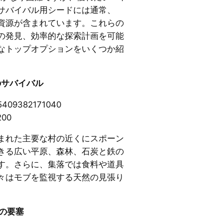
サバイバル用シードには通常、
資源が含まれています。これらの
の発見、効率的な探索計画を可能
なトップオプションをいくつか紹
のサバイバル
5409382171040
200
まれた主要な村の近くにスポーン
きる広い平原、森林、石炭と鉄の
す。さらに、集落では食料や道具
々はモブを監視する天然の見張り
くの要塞