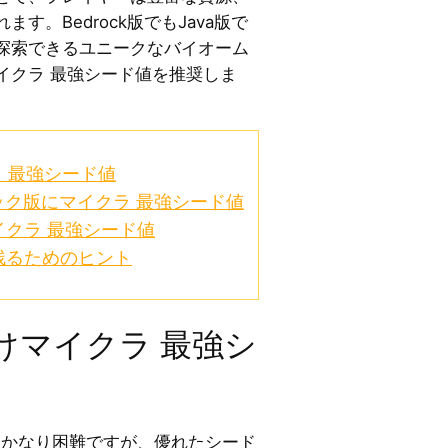
す。Bedrock版でもJava版で
探索できるユニークなバイオーム
イクラ 最強シード値を推奨しま
 最強シード値
ク版にマイクラ 最強シード値
クラ 最強シード値
残るためのヒント
けマイクラ 最強シ
バルはかなり困難ですが、優れたシード