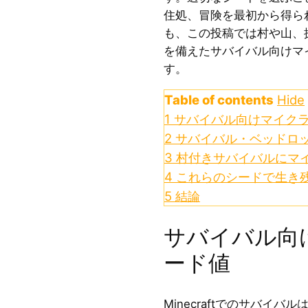
住処、冒険を最初から得られま
も、この投稿では村や山、
を備えたサバイバル向けマ
す。
Table of contents
Hide
1
サバイバル向けマイクラ
2
サバイバル・ベッドロッ
3
村付きサバイバルにマイ
4
これらのシードで生き
5
結論
サバイバル向
ード値
Minecraftでのサバイ