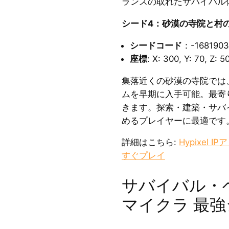
ランスの取れたサバイバル
シード4：砂漠の寺院と村
シードコード
：-168190
座標
: X: 300, Y: 70, Z: 5
集落近くの砂漠の寺院では
ムを早期に入手可能。最寄
きます。探索・建築・サバ
めるプレイヤーに最適です
詳細はこちら:
Hypixel
すぐプレイ
サバイバル・
マイクラ 最