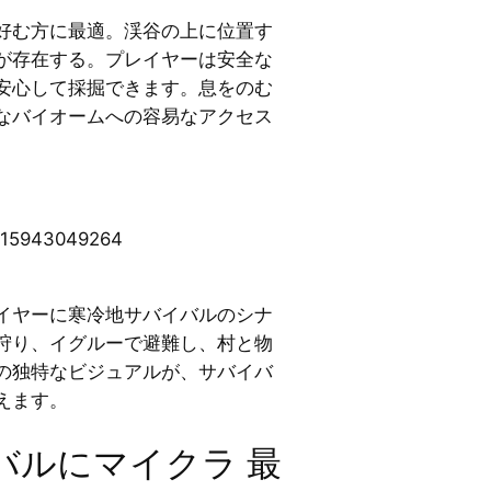
好む方に最適。渓谷の上に位置す
が存在する。プレイヤーは安全な
安心して採掘できます。息をのむ
なバイオームへの容易なアクセス
215943049264
イヤーに寒冷地サバイバルのシナ
狩り、イグルーで避難し、村と物
の独特なビジュアルが、サバイバ
えます。
バルにマイクラ 最