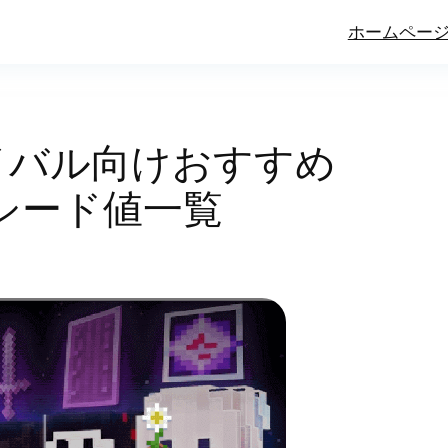
ホームペー
イバル向けおすすめ
シード値一覧