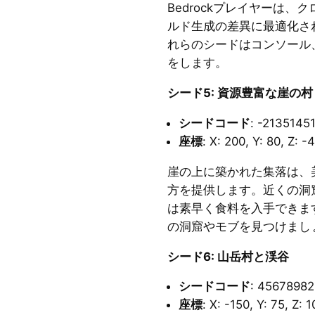
Bedrockプレイヤーは
ルド生成の差異に最適化さ
れらのシードはコンソール
をします。
シード5: 資源豊富な崖の村
シードコード
: -2135145
座標
: X: 200, Y: 80, Z: -
崖の上に築かれた集落は、
方を提供します。近くの洞
は素早く食料を入手できま
の洞窟やモブを見つけまし
シード6: 山岳村と渓谷
シードコード
: 4567898
座標
: X: -150, Y: 75, Z: 