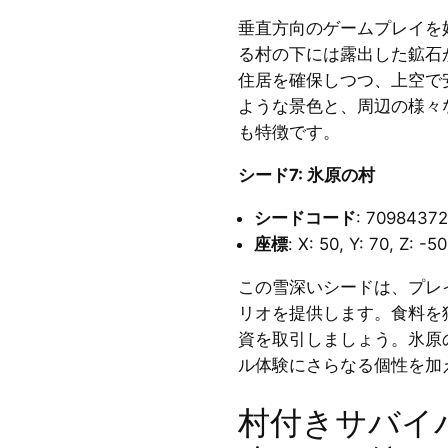
垂直方向のゲームプレイを
る村の下には露出した鉱石
住居を確保しつつ、上空で
ような景色と、周辺の様々
も特徴です。
シード7: 氷原の村
シードコード
: 7098437
座標
: X: 50, Y: 70, Z: -50
この雪深いシードは、プレ
リオを提供します。食料を
資を取引しましょう。氷原
ル体験にさらなる個性を加
村付きサバイ