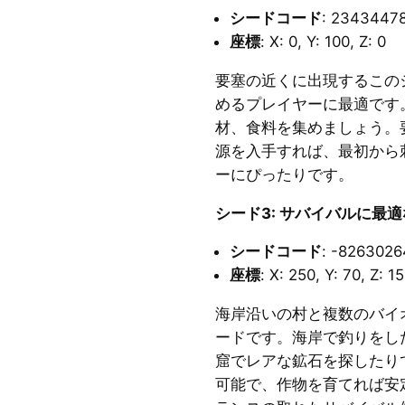
シードコード
: 2343447
座標
: X: 0, Y: 100, Z: 0
要塞の近くに出現するこの
めるプレイヤーに最適です
材、食料を集めましょう。
源を入手すれば、最初から
ーにぴったりです。
シード3: サバイバルに最適なMi
シードコード
: -826302
座標
: X: 250, Y: 70, Z: 1
海岸沿いの村と複数のバイオ
ードです。海岸で釣りをし
窟でレアな鉱石を探したり
可能で、作物を育てれば安