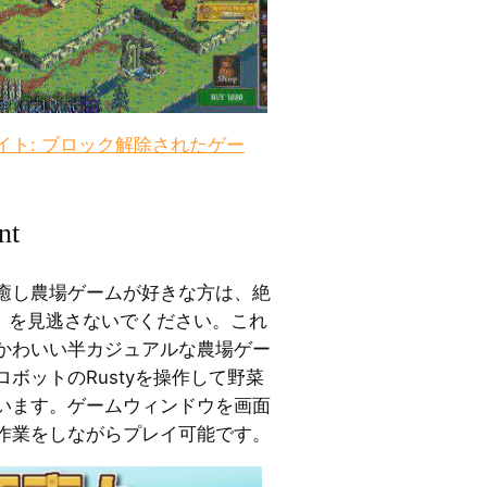
イト: ブロック解除されたゲー
nt
癒し農場ゲームが好きな方は、絶
ement』を見逃さないでください。これ
るかわいい半カジュアルな農場ゲー
ボットのRustyを操作して野菜
います。ゲームウィンドウを画面
作業をしながらプレイ可能です。