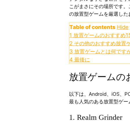
こがまさにその場所です。
の放置型ゲームを厳選した
Table of contents
Hide
1
放置ゲームのおすすめ1
2
その他のおすすめ放置
3
放置ゲームとは何です
4
最後に
放置ゲームの
以下は、Android、iOS
最も人気のある放置型ゲー
1. Realm Grinder