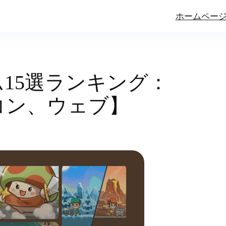
ホームペー
15選ランキング：
コン、ウェブ】