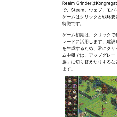
Realm GrinderはKon
で、Steam、ウェブ、モ
ゲームはクリックと戦略要
特徴です。
ゲーム初期は、クリックで
レードに活用します。建設
を生成するため、常にクリ
ム中盤では、アップグレー
族」に切り替えたりするな
ます。