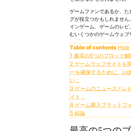
ゲームファンであるか、た
グが役立つかもしれません
インゲーム、ゲームのレビ
むいくつかのゲームウェブ
Table of contents
Hide
1
最高の5つのブロック解
2
ゲームウェブサイトを
ーを確保するために、Ligh
い：
3
ゲームのニュースとレ
イト：
4
ゲーム購入プラットフ
5
結論
最高の5つの