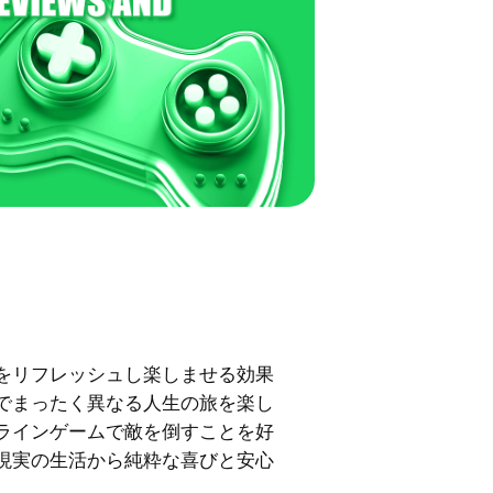
をリフレッシュし楽しませる効果
ムでまったく異なる人生の旅を楽し
ラインゲームで敵を倒すことを好
現実の生活から純粋な喜びと安心