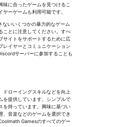
興味に合ったゲームを見つけるこ
イヤーゲームも利用可能です。
適さないいくつかの暴力的なゲーム
ることに注意してください。すべ
ブサイトをサポートするために広
プレイヤーとコミュニケーション
Discordサーバーに参加することも
、論理、ドローイングスキルなどを向上
ムを提供しています。シンプルで
スを持っています。興味に基づい
理、音楽などのゲームを選択でき
lmath Gamesのすべてのゲー