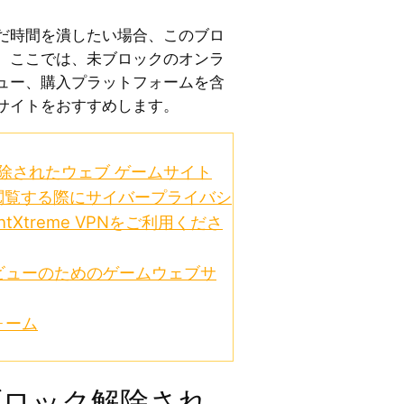
だ時間を潰したい場合、このブロ
。ここでは、未ブロックのオンラ
ュー、購入プラットフォームを含
サイトをおすすめします。
除されたウェブ ゲームサイト
閲覧する際にサイバープライバシ
tXtreme VPNをご利用くださ
ビューのためのゲームウェブサ
ォーム
ブロック解除され