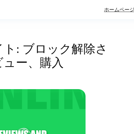
ホームペー
ト: ブロック解除さ
ビュー、購入