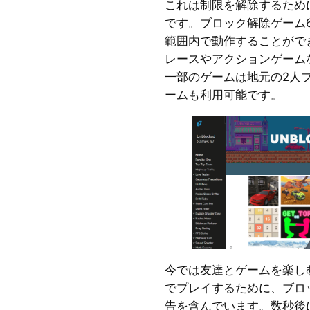
これは制限を解除するため
です。ブロック解除ゲーム
範囲内で動作することがで
レースやアクションゲーム
一部のゲームは地元の2人
ームも利用可能です。
今では友達とゲームを楽し
でプレイするために、ブロ
告を含んでいます。数秒後