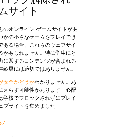
ームサイト
ものオンライン ゲームサイトがあ
つかの小さなゲームをプレイでき
である場合、これらのウェブサイ
るかもしれません。特に学生にと
力に関するコンテンツが含まれる
年齢層には適切ではありません。
が安全かどうか
わかりません。あ
にさらす可能性があります。心配
は学校でブロックされずにプレイ
ェブサイトを集めました。
67