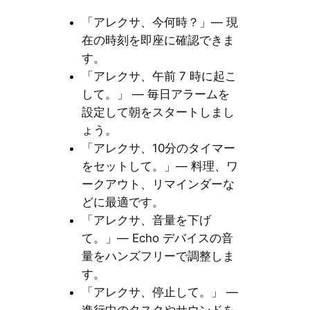
「アレクサ、今何時？」— 現
在の時刻を即座に確認できま
す。
「アレクサ、午前 7 時に起こ
して。」 — 毎日アラームを
設定して朝をスタートしまし
ょう。
「アレクサ、10分のタイマー
をセットして。」— 料理、ワ
ークアウト、リマインダーな
どに最適です。
「アレクサ、音量を下げ
て。」— Echo デバイスの音
量をハンズフリーで調整しま
す。
「アレクサ、停止して。」 —
進行中のタスクやサウンドを