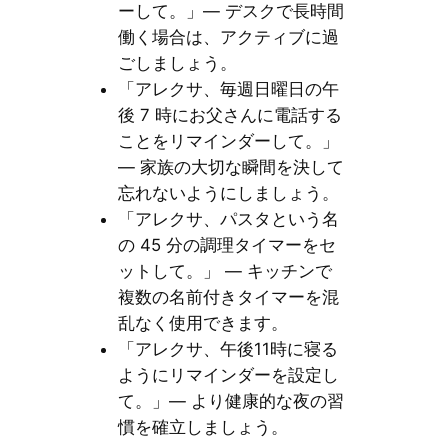
ーして。」— デスクで長時間
働く場合は、アクティブに過
ごしましょう。
「アレクサ、毎週日曜日の午
後 7 時にお父さんに電話する
ことをリマインダーして。」
— 家族の大切な瞬間を決して
忘れないようにしましょう。
「アレクサ、パスタという名
の 45 分の調理タイマーをセ
ットして。」 — キッチンで
複数の名前付きタイマーを混
乱なく使用できます。
「アレクサ、午後11時に寝る
ようにリマインダーを設定し
て。」— より健康的な夜の習
慣を確立しましょう。