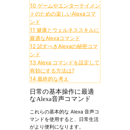
10
ゲームやエンターテイメン
トのための楽しいAlexaコマ
ンド
11
健康とウェルネススキルに
最適なAlexaコマンド
12
試すべきAlexaの秘密コマ
ンド
13
Alexa コマンドを設定して
有効にする方法は?
14
最終的な考え
日常の基本操作に最適
なAlexa音声コマンド
これらの基本的な Alexa 音声コ
マンドを使用すると、日常生活
がより便利になります。