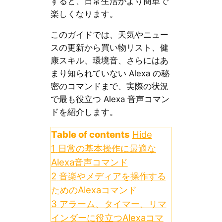
すると、日常生活がより簡単で
楽しくなります。
このガイドでは、天気やニュー
スの更新から買い物リスト、健
康スキル、環境音、さらにはあ
まり知られていない Alexa の秘
密のコマンドまで、実際の状況
で最も役立つ Alexa 音声コマン
ドを紹介します。
Table of contents
Hide
1
日常の基本操作に最適な
Alexa音声コマンド
2
音楽やメディアを操作する
ためのAlexaコマンド
3
アラーム、タイマー、リマ
インダーに役立つAlexaコマ