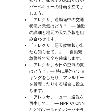
知って、家族でのお出かけや
バーベキューの計画を立てま
しょう。
「アレクサ、通勤途中の交通
状況と天気はどう？」— 通勤
の詳細と地元の天気予報を組
み合わせます。
「アレクサ、悪天候警報が出
たら知らせて。」 — 自動緊
急警報で安全を確保します。
「アレクサ、今日の空気の質
はどう？」— 特に屋外でジョ
ギングをしたり、アレルギー
を管理したりする場合に役立
ちます。
「アレクサ、ニュース速報を
再生して。」— NPR や CNN
などのソースからパーソナラ