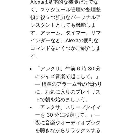
Alexaは基本的な機能だけでな
く、スケジュール管理や整理整
頓に役立つ強力なパーソナルア
シスタントとしても機能しま
す。アラーム、タイマー、リマ
インダーなど、Alexaの便利な
コマンドをいくつかご紹介しま
す。
「アレクサ、午前 6 時 30 分
にジャズ音楽で起こして。」
— 標準のアラーム音の代わり
に、お気に入りのプレイリス
トで朝を始めましょう。
「アレクサ、スリープタイマ
ーを 30 分に設定して。」—
夜に音楽やオーディオブック
を聴きながらリラックスする