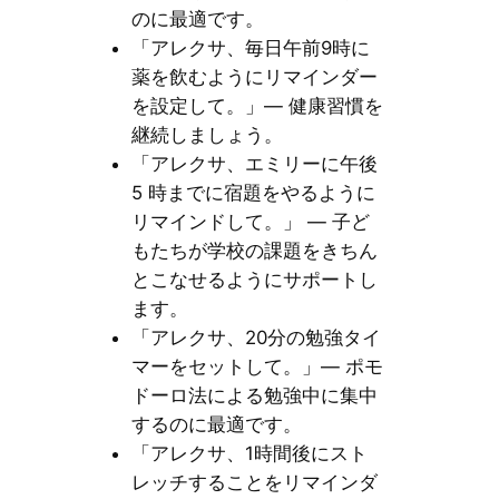
のに最適です。
「アレクサ、毎日午前9時に
薬を飲むようにリマインダー
を設定して。」— 健康習慣を
継続しましょう。
「アレクサ、エミリーに午後
5 時までに宿題をやるように
リマインドして。」 — 子ど
もたちが学校の課題をきちん
とこなせるようにサポートし
ます。
「アレクサ、20分の勉強タイ
マーをセットして。」— ポモ
ドーロ法による勉強中に集中
するのに最適です。
「アレクサ、1時間後にスト
レッチすることをリマインダ