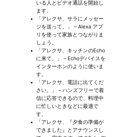
いる人とビデオ通話を開始し
ます。
「アレクサ、サラにメッセー
ジを送って。」 – Alexa アプ
リを使って家族とつながりま
しょう。
「アレクサ、キッチンのEcho
に来て。」 – Echoデバイスを
インターホンのように使いま
す。
「アレクサ、電話に出てくだ
さい。」 – ハンズフリーで着
信に応答できるので、料理中
に忙しいときなどに最適で
す。
「アレクサ、『夕食の準備が
できました』とアナウンスし