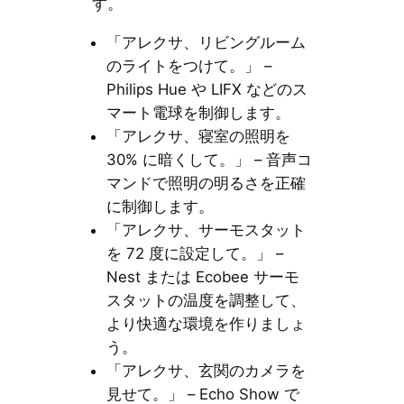
す。
「アレクサ、リビングルーム
のライトをつけて。」 –
Philips Hue や LIFX などのス
マート電球を制御します。
「アレクサ、寝室の照明を
30% に暗くして。」 – 音声コ
マンドで照明の明るさを正確
に制御します。
「アレクサ、サーモスタット
を 72 度に設定して。」 –
Nest または Ecobee サーモ
スタットの温度を調整して、
より快適な環境を作りましょ
う。
「アレクサ、玄関のカメラを
見せて。」 – Echo Show で