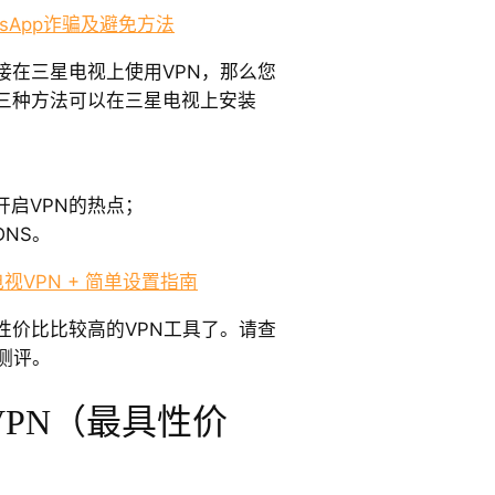
tsApp诈骗及避免方法
接在三星电视上使用VPN，那么您
三种方法可以在三星电视上安装
开启VPN的热点；
NS。
视VPN + 简单设置指南
性价比比较高的VPN工具了。请查
测评。
PN（最具性价