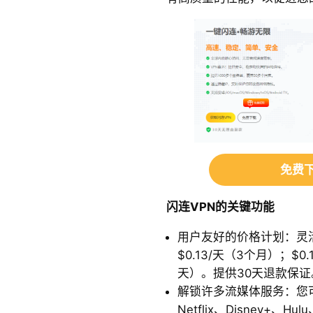
免费下
闪连VPN
的关键功能
用户友好的价格计划：灵活的
$0.13/天（3个月）；$0.
天）。提供30天退款保证
解锁许多流媒体服务：您可以在
Netflix、Disney+