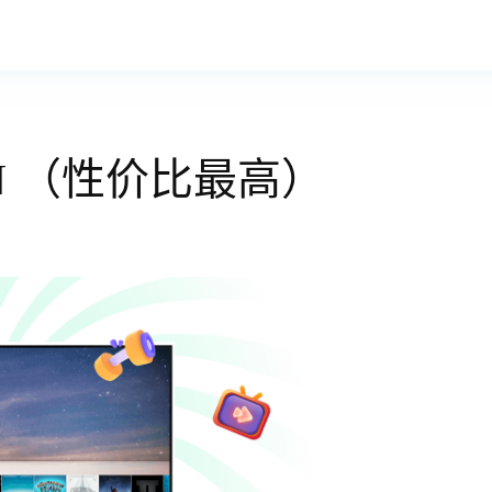
N （性价比最高）