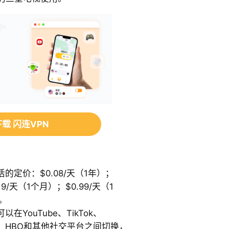
载 闪连VPN
定价：$0.08/天（1年）；
19/天（1个月）；$0.99/天（1
。
YouTube、TikTok、
、Hulu、HBO和其他社交平台之间切换，