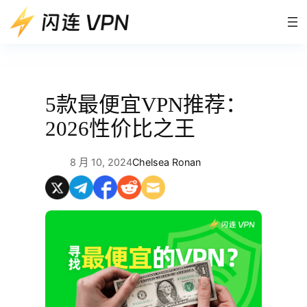
跳
至
内
容
5款最便宜VPN推荐：
2026性价比之王
8 月 10, 2024
Chelsea Ronan