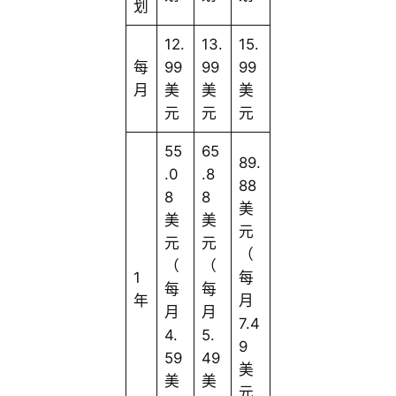
划
12.
13.
15.
每
99
99
99
月
美
美
美
元
元
元
55
65
89.
.0
.8
88
8
8
美
美
美
元
元
元
（
（
（
1
每
每
每
年
月
月
月
7.4
4.
5.
9
59
49
美
美
美
元