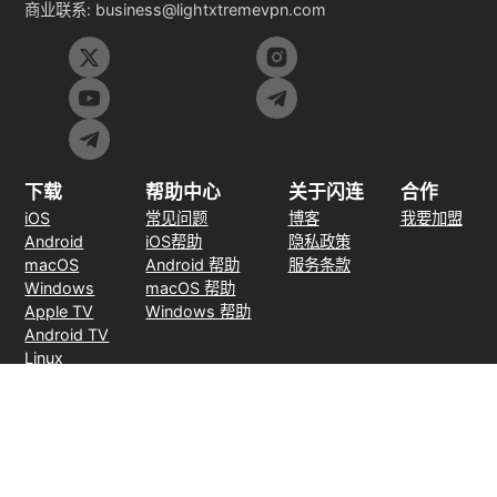
商业联系:
business@lightxtremevpn.com
下载
帮助中心
关于闪连
合作
iOS
常见问题
博客
我要加盟
Android
iOS帮助
隐私政策
macOS
Android 帮助
服务条款
Windows
macOS 帮助
Apple TV
Windows 帮助
Android TV
Linux
Chrome
Edge
FireFox
支付方式