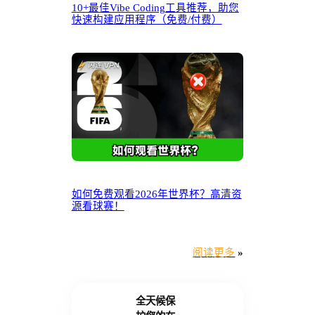
10+最佳Vibe Coding工具推荐，助您
快速构建应用程序（免费/付费）
如何免费观看2026年世界杯？高清资
源看球赛！
阅读更多
»
全天候保