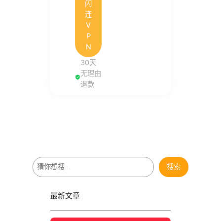
闪
连
V
P
N
30天
无理由
退款
搜
搜索
索
最新文章