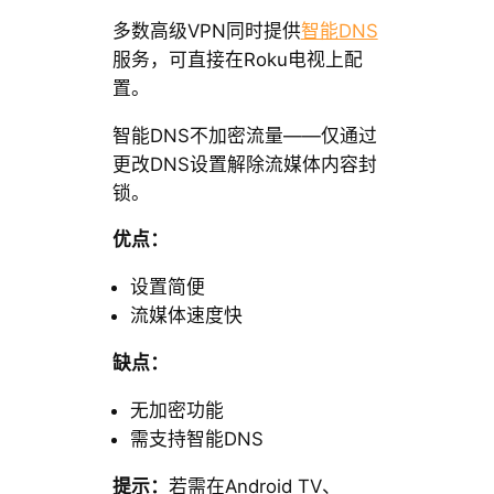
多数高级VPN同时提供
智能DNS
服务，可直接在Roku电视上配
置。
智能DNS不加密流量——仅通过
更改DNS设置解除流媒体内容封
锁。
优点：
设置简便
流媒体速度快
缺点：
无加密功能
需支持智能DNS
提示：
若需在Android TV、