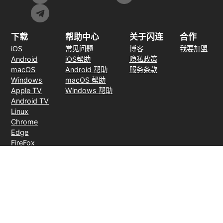
下载
帮助中心
关于闪连
合作
iOS
常见问题
博客
我要加盟
Android
iOS帮助
隐私政策
macOS
Android 帮助
服务条款
Windows
macOS 帮助
Apple TV
Windows 帮助
Android TV
Linux
Chrome
Edge
FireFox
支付方式
30天无理由退款
© 2026 LightXtreme VPN。版权所有。由RAYAAUSTIN LLC所有并运