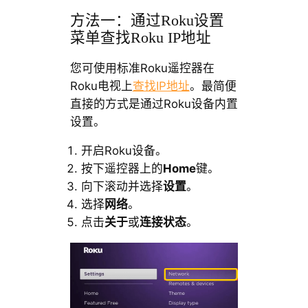
方法一：通过Roku设置
菜单查找Roku IP地址
您可使用标准Roku遥控器在
Roku电视上
查找IP地址
。最简便
直接的方式是通过Roku设备内置
设置。
开启Roku设备。
按下遥控器上的
Home
键。
向下滚动并选择
设置
。
选择
网络
。
点击
关于
或
连接状态
。