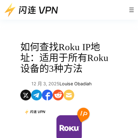
跳
至
内
容
如何查找Roku IP地
址：适用于所有Roku
设备的3种方法
12 月 3, 2025
Louise Obadiah