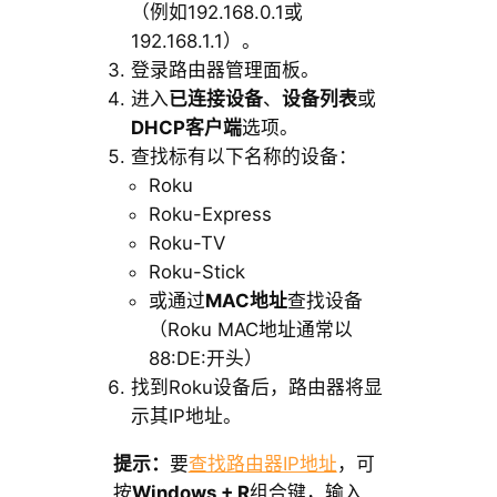
（例如192.168.0.1或
192.168.1.1）。
登录路由器管理面板。
进入
已连接设备
、
设备列表
或
DHCP客户端
选项。
查找标有以下名称的设备：
Roku
Roku-Express
Roku-TV
Roku-Stick
或通过
MAC地址
查找设备
（Roku MAC地址通常以
88:DE:开头）
找到Roku设备后，路由器将显
示其IP地址。
提示：
要
查找路由器IP地址
，可
按
Windows + R
组合键，输入