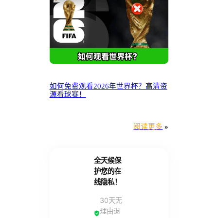
如何免费观看2026年世界杯？高清资
源看球赛！
阅读更多
»
全天候保
护您的在
线隐私！
30天无
理由退