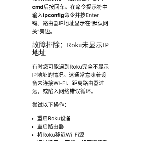
cmd
后按回车。在命令提示符中
输入
ipconfig
命令并按Enter
键。路由器IP地址显示在“默认网
关”旁边。
故障排除：Roku未显示IP
地址
有时您可能遇到Roku完全不显示
IP地址的情况。这通常意味着设
备未连接Wi-Fi、距离路由器过
远，或陷入网络错误循环。
尝试以下操作：
重启Roku设备
重启路由器
将Roku移近Wi-Fi源