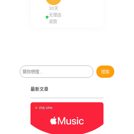
30天
无理由
退款
搜
搜索
索
最新文章