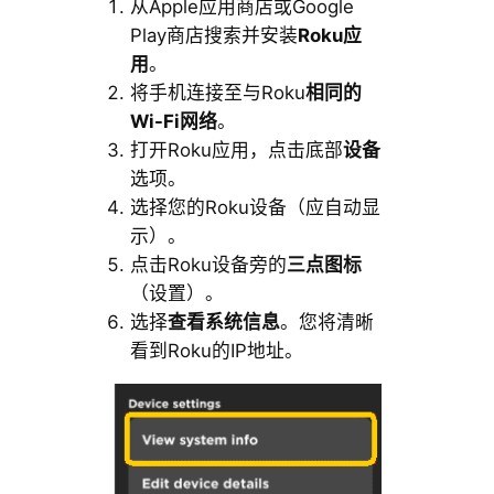
从Apple应用商店或Google
Play商店搜索并安装
Roku应
用
。
将手机连接至与Roku
相同的
Wi-Fi网络
。
打开Roku应用，点击底部
设备
选项。
选择您的Roku设备（应自动显
示）。
点击Roku设备旁的
三点图标
（设置）。
选择
查看系统信息
。您将清晰
看到Roku的IP地址。