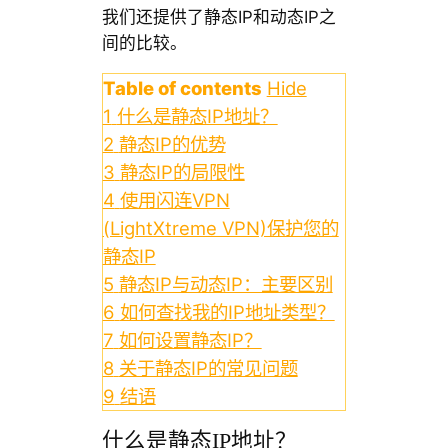
我们还提供了静态IP和动态IP之
间的比较。
Table of contents
Hide
1
什么是静态IP地址？
2
静态IP的优势
3
静态IP的局限性
4
使用闪连VPN
(LightXtreme VPN)保护您的
静态IP
5
静态IP与动态IP：主要区别
6
如何查找我的IP地址类型？
7
如何设置静态IP？
8
关于静态IP的常见问题
9
结语
什么是静态IP地址？