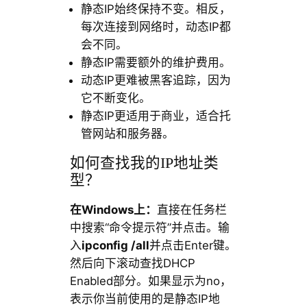
静态IP始终保持不变。相反，
每次连接到网络时，动态IP都
会不同。
静态IP需要额外的维护费用。
动态IP更难被黑客追踪，因为
它不断变化。
静态IP更适用于商业，适合托
管网站和服务器。
如何查找我的IP地址类
型？
在Windows上：
直接在任务栏
中搜索“命令提示符”并点击。输
入
ipconfig /all
并点击Enter键。
然后向下滚动查找DHCP
Enabled部分。如果显示为no，
表示你当前使用的是静态IP地