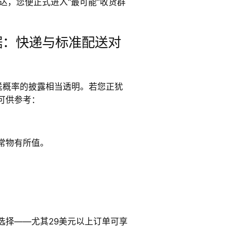
达，您便正式进入“最可能”收货群
数据：快递与标准配送对
配送概率的披露相当透明。若您正犹
可供参考：
常物有所值。
选择——尤其29美元以上订单可享