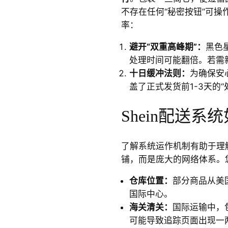
不存在任何“秘密按钮”可
率：
避开“双重高峰期”：
黑色
处理时间可能翻倍。若需
十日缓冲法则：
为确保安
盖了正式发货前1-3天的
Shein配送系
了解系统运作机制有助于理解
铺，而是庞大的网络体系。
仓库位置：
部分商品从美
国际中心。
海关清关：
国际运输中，
可能导致追踪页面出现一