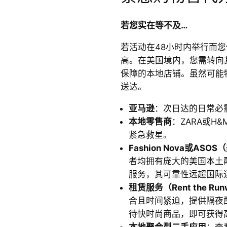
若您实在等不及…
若活动在48小时内举行而您
高。在美国境内，您需转向
保障的本地店铺。虽然可能
送达。
亚马逊
：次日达的日常必
本地零售商
：ZARA或H
紧急救星。
Fashion Nova或ASO
者均拥有庞大的美国本土配
服务，其可靠性远超国际
租赁服务（Rent the Ru
合且时间紧迫，提供隔夜
待快时尚商品，即可获得
本地聚会型二手应用
：查看