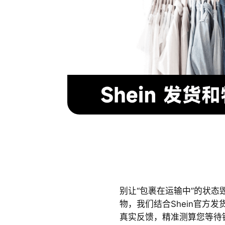
别让“包裹在运输中”的状
物，我们结合Shein官方发货数
真实反馈，精准测算您等待