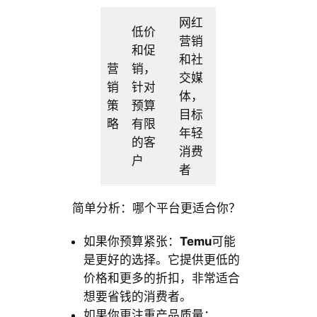
网红
低价
营销
和促
和社
营
销，
交媒
销
针对
体，
策
预算
目标
略
有限
年轻
的客
消费
户
者
简单分析：哪个平台更适合你？
如果你预算紧张：
Temu
可能
是更好的选择。它提供更低的
价格和更多的折扣，非常适合
想要省钱的消费者。
如果你更注重产品质量：