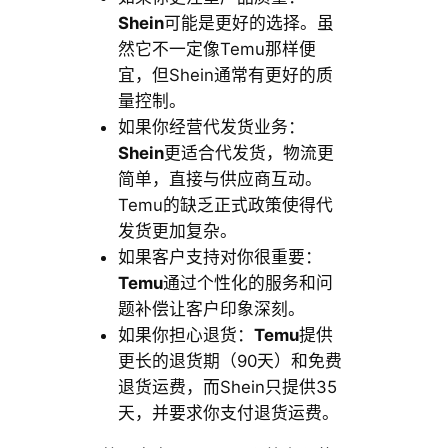
Shein
可能是更好的选择。虽
然它不一定像Temu那样便
宜，但Shein通常有更好的质
量控制。
如果你经营代发货业务：
Shein
更适合代发货，物流更
简单，直接与供应商互动。
Temu的缺乏正式政策使得代
发货更加复杂。
如果客户支持对你很重要：
Temu
通过个性化的服务和问
题补偿让客户印象深刻。
如果你担心退货：
Temu
提供
更长的退货期（90天）和免费
退货运费，而Shein只提供35
天，并要求你支付退货运费。