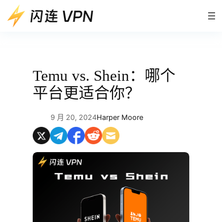
跳
至
内
容
Temu vs. Shein：哪个
平台更适合你？
9 月 20, 2024
Harper Moore