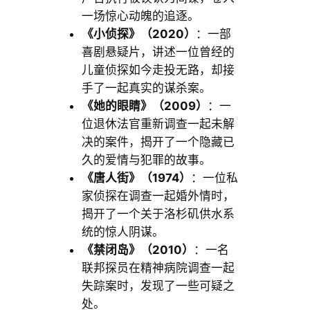
一场惊心动魄的追逐。
《小侦探》（2020）
：一部
喜剧悬疑片，讲述一位曾经的
儿童侦探如今走投无路，却接
手了一起真实的谋杀案。
《她的眼睛》（2009）
：一
位退休法官重新调查一起未解
决的案件，揭开了一个隐藏已
久的爱情与犯罪的故事。
《唐人街》（1974）
：一位私
家侦探在调查一起婚外情时，
揭开了一个关于洛杉矶供水系
统的惊人阴谋。
《禁闭岛》（2010）
：一名
联邦探员在精神病院调查一起
失踪案时，发现了一些可疑之
处。