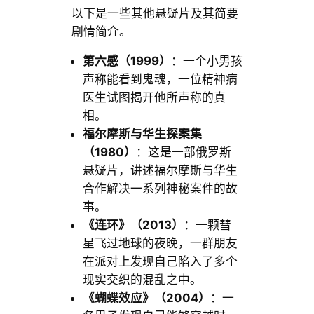
以下是一些其他悬疑片及其简要
剧情简介。
第六感（1999）
：一个小男孩
声称能看到鬼魂，一位精神病
医生试图揭开他所声称的真
相。
福尔摩斯与华生探案集
（1980）
：这是一部俄罗斯
悬疑片，讲述福尔摩斯与华生
合作解决一系列神秘案件的故
事。
《连环》（2013）
：一颗彗
星飞过地球的夜晚，一群朋友
在派对上发现自己陷入了多个
现实交织的混乱之中。
《蝴蝶效应》（2004）
：一