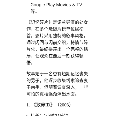
Google Play Movies & TV
等。
《记忆碎片》是诺兰导演的处女
作，在多个悬疑片榜单位居榜
首。影片采用独特的叙事风格，
通过闪回与闪前交织，将情节碎
片化，最终拼凑出一个完整的结
局，让观众在最后一刻获得顿
悟。
故事始于一名患有短期记忆丧失
的男子，他逐步收集线索追查妻
子凶手，但随着调查深入，一些
可怕的真相逐渐浮出水面。
1. 《致命ID》（2003）
片长：1小时31分钟