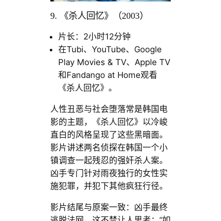
9. 《杀人回忆》（2003）
片长：2小时12分钟
在Tubi、YouTube、Google
Play Movies & TV、Apple TV
和Fandango at Home观看
《杀人回忆》。
人性丑恶与社会堕落常是韩国电
影的主题，《杀人回忆》以冷峻
直白的风格呈现了这些黑暗面。
影片讲述两名侦探在韩国一个小
镇调查一起残忍的强奸杀人案。
凶手专门针对雨夜独行的女性实
施犯罪，并犯下其他疯狂行径。
影片结尾与原案一致：凶手最终
逃脱法网。这不禁让人思考：“如