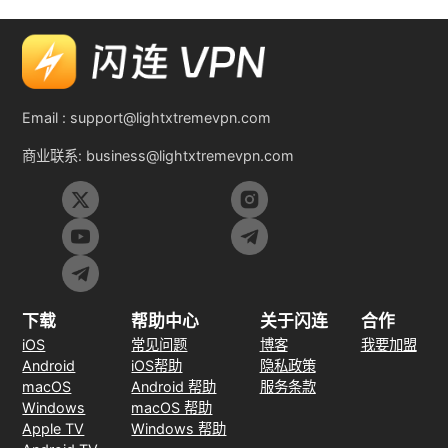
Email :
support@lightxtremevpn.com
商业联系:
business@lightxtremevpn.com
下载
帮助中心
关于闪连
合作
iOS
常见问题
博客
我要加盟
Android
iOS帮助
隐私政策
macOS
Android 帮助
服务条款
Windows
macOS 帮助
Apple TV
Windows 帮助