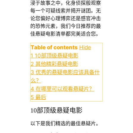
浸于故事之中，化身侦探般观察
每一个可疑线索并揭开谜团。无
论您偏好心理博弈还是感官冲击
的恐怖元素，我们今日推荐的最
佳悬疑电影清单都完美适合您。
Table of contents
Hide
1
10部顶级悬疑电影
2
其他精彩悬疑电影
3
优秀的悬疑电影应该具备什
么？
4
在哪里可以观看悬疑片？
5
最后
10部顶级悬疑电影
以下是我们精选的最佳悬疑片。