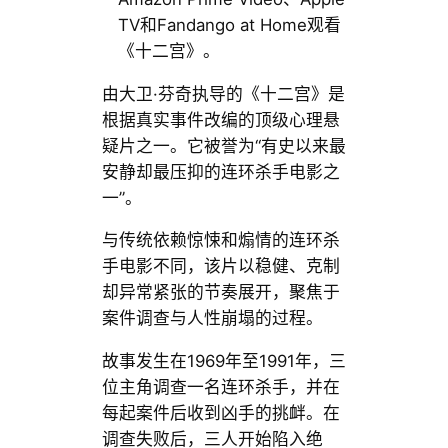
TV和Fandango at Home观看
《十二宫》。
由大卫·芬奇执导的《十二宫》是
根据真实事件改编的顶级心理悬
疑片之一。它被誉为“有史以来最
安静却最压抑的连环杀手电影之
一”。
与传统依赖惊悚和煽情的连环杀
手电影不同，该片以稳健、克制
却异常紧张的节奏展开，聚焦于
案件调查与人性崩塌的过程。
故事发生在1969年至1991年，三
位主角调查一名连环杀手，并在
每起案件后收到凶手的挑衅。在
调查失败后，三人开始陷入绝