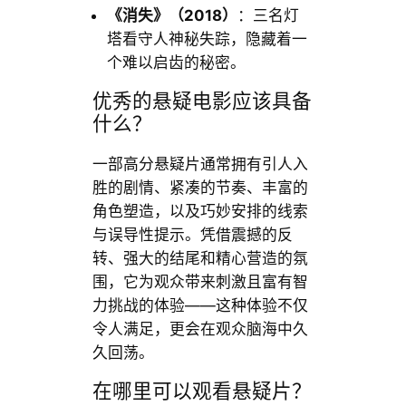
《消失》（2018）
：三名灯
塔看守人神秘失踪，隐藏着一
个难以启齿的秘密。
优秀的悬疑电影应该具备
什么？
一部高分悬疑片通常拥有引人入
胜的剧情、紧凑的节奏、丰富的
角色塑造，以及巧妙安排的线索
与误导性提示。凭借震撼的反
转、强大的结尾和精心营造的氛
围，它为观众带来刺激且富有智
力挑战的体验——这种体验不仅
令人满足，更会在观众脑海中久
久回荡。
在哪里可以观看悬疑片？