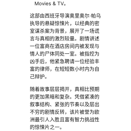
Movies & TV。
这部由西班牙导演奥里奥尔·帕乌
执导的悬疑惊悚片，以经典的密
室谋杀案为背景，展开了一场谎
言与真相的激烈较量。剧情讲述
一位富商在酒店房间内被发现与
情人的尸体同处一室。被指控为
凶手后，他紧急聘请一位经验丰
富的律师，在短短数小时内为自
己辩护。
随着故事层层揭开，真相比预期
的更加黑暗和复杂。凭借紧凑的
叙事结构、紧张的节奏以及层出
不穷的剧情反转，该片被誉为欧
洲最引人入胜且富有智力挑战性
的惊悚片之一。