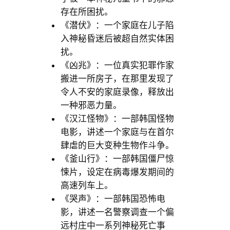
存在所困扰。
《潜伏》：一个家庭在儿子陷
入神秘昏迷后被超自然实体困
扰。
《凶兆》：一位真实犯罪作家
搬进一所房子，在那里发现了
令人不安的家庭录像，释放出
一种邪恶力量。
《汉江怪物》：一部韩国怪物
电影，讲述一个家庭与在首尔
肆虐的巨大变种生物作斗争。
《釜山行》：一部韩国僵尸惊
悚片，设定在病毒爆发期间的
高速列车上。
《哭声》：一部韩国恐怖电
影，讲述一名警察调查一个偏
远村庄中一系列神秘死亡事