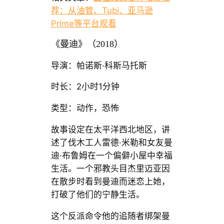
荐：从油管、Tubi、亚马逊
Prime等平台观看
《曼迪》（2018）
导演：帕诺斯·科斯马托斯
时长：2小时1分钟
类型：动作，恐怖
故事设定在太平洋西北地区，讲
述了伐木工人雷德·米勒和女友曼
迪·布鲁姆在一个偏僻小屋中幸福
生活。一个邪教头目杰里迈亚因
在散步时看到曼迪而迷恋上她，
打破了他们的宁静生活。
这个反派命令他的追随者绑架曼