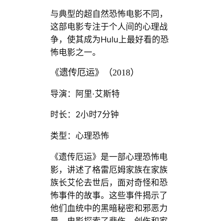
与典型的超自然恐怖电影不同，
这部电影专注于个人间的心理战
争，使其成为Hulu上最好看的恐
怖电影之一。
《遗传厄运》（2018）
导演：阿里·艾斯特
时长：2小时7分钟
类型：心理恐怖
《遗传厄运》是一部心理恐怖电
影，讲述了格雷厄姆家族在家族
族长艾伦去世后，面对奇怪和恐
怖事件的故事。这些事件揭示了
他们血统中的黑暗秘密和邪恶力
量。电影探索了悲伤、创伤和家