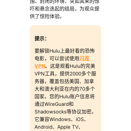
围、封闭的环境、突如其来的惊
吓和悬念迭起的结局，为观众提
供了惊险体验。
提示：
要解锁Hulu上最好看的恐怖
电影，可以尝试使用
闪连
VPN
。这是观看Hulu的完美
VPN工具，提供2000多个服
务器，覆盖包括美国、加拿
大和澳大利亚在内的70多个
国家。您的Hulu账户信息将
通过WireGuard和
Shadowsocks等协议加密。
它兼容Windows、iOS、
Android、Apple TV、