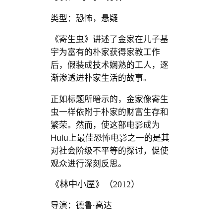
类型：恐怖，悬疑
《寄生虫》讲述了金家在儿子基
宇为富有的朴家获得家教工作
后，假装成技术娴熟的工人，逐
渐渗透进朴家生活的故事。
正如标题所暗示的，金家像寄生
虫一样依附于朴家的财富生存和
繁荣。然而，使这部电影成为
Hulu上最佳恐怖电影之一的是其
对社会阶级不平等的探讨，促使
观众进行深刻反思。
《林中小屋》（2012）
导演：德鲁·高达