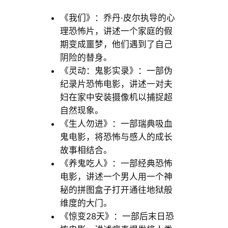
《我们》：乔丹·皮尔执导的心
理恐怖片，讲述一个家庭的假
期变成噩梦，他们遇到了自己
阴险的替身。
《灵动：鬼影实录》：一部伪
纪录片恐怖电影，讲述一对夫
妇在家中安装摄像机以捕捉超
自然现象。
《生人勿进》：一部瑞典吸血
鬼电影，将恐怖与感人的成长
故事相结合。
《养鬼吃人》：一部经典恐怖
电影，讲述一个男人用一个神
秘的拼图盒子打开通往地狱般
维度的大门。
《惊变28天》：一部后末日恐