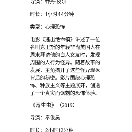
导演：乔丹·皮尔
时长：1小时44分钟
类型：心理恐怖
电影《逃出绝命镇》讲述了一位
名叫克里斯的年轻非裔美国人在
周末拜访他的白人女友时，发现
周围的人行为怪异。随着故事的
发展，主角揭开了这些怪异现象
背后的秘密。影片围绕心理恐
怖、种族主义等主题展开，创造
了一个真实而讽刺的恐怖体验。
《寄生虫》（2019）
导演：奉俊昊
时长：2小时12分钟