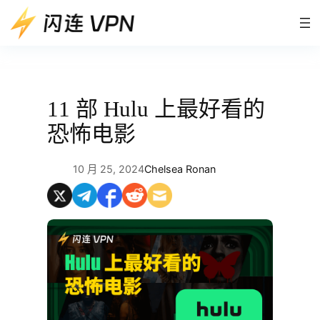
跳
至
内
容
11 部 Hulu 上最好看的
恐怖电影
10 月 25, 2024
Chelsea Ronan