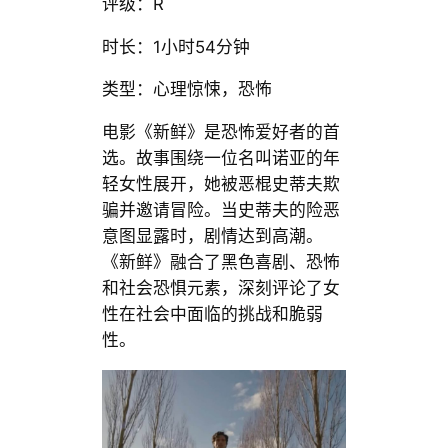
评级：R
时长：1小时54分钟
类型：心理惊悚，恐怖
电影《新鲜》是恐怖爱好者的首
选。故事围绕一位名叫诺亚的年
轻女性展开，她被恶棍史蒂夫欺
骗并邀请冒险。当史蒂夫的险恶
意图显露时，剧情达到高潮。
《新鲜》融合了黑色喜剧、恐怖
和社会恐惧元素，深刻评论了女
性在社会中面临的挑战和脆弱
性。