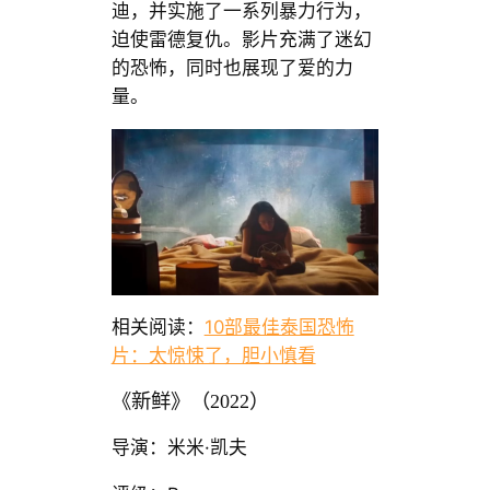
迪，并实施了一系列暴力行为，
迫使雷德复仇。影片充满了迷幻
的恐怖，同时也展现了爱的力
量。
相关阅读：
10部最佳泰国恐怖
片：太惊悚了，胆小慎看
《新鲜》（2022）
导演：米米·凯夫