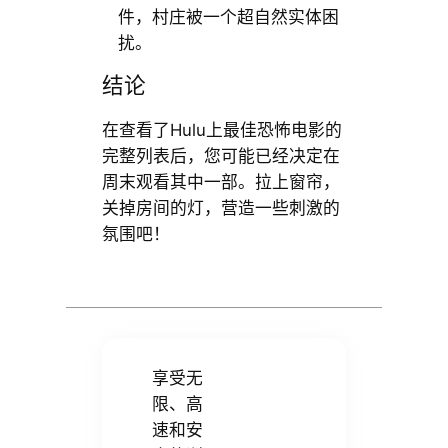
件，村庄被一个超自然实体困
扰。
结论
在查看了Hulu上最佳恐怖电影的
完整列表后，您可能已经决定在
周末观看其中一部。拉上窗帘，
关掉房间的灯，营造一些刺激的
氛围吧！
享受无
限、高
速和安