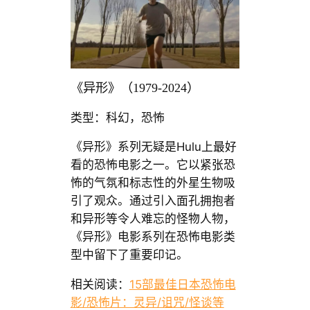
《异形》（1979-2024）
类型：科幻，恐怖
《异形》系列无疑是Hulu上最好
看的恐怖电影之一。它以紧张恐
怖的气氛和标志性的外星生物吸
引了观众。通过引入面孔拥抱者
和异形等令人难忘的怪物人物，
《异形》电影系列在恐怖电影类
型中留下了重要印记。
相关阅读：
15部最佳日本恐怖电
影/恐怖片：灵异/诅咒/怪谈等