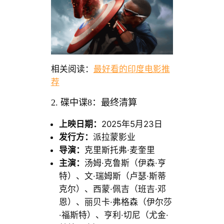
相关阅读：
最好看的印度电影推
荐
2. 碟中谍8：最终清算
上映日期：
2025年5月23日
发行方：
派拉蒙影业
导演：
克里斯托弗·麦奎里
主演：
汤姆·克鲁斯（伊森·亨
特）、文·瑞姆斯（卢瑟·斯蒂
克尔）、西蒙·佩吉（班吉·邓
恩）、丽贝卡·弗格森（伊尔莎
·福斯特）、亨利·切尼（尤金·