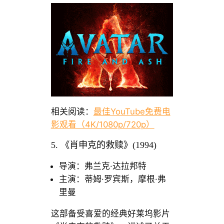
相关阅读：
最佳YouTube免费电
影观看（4K/1080p/720p）
5. 《肖申克的救赎》(1994)
导演：弗兰克·达拉邦特
主演：蒂姆·罗宾斯，摩根·弗
里曼
这部备受喜爱的经典好莱坞影片