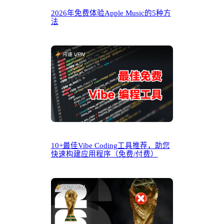
2026年免费体验Apple Music的5种方
法
10+最佳Vibe Coding工具推荐，助您
快速构建应用程序（免费/付费）