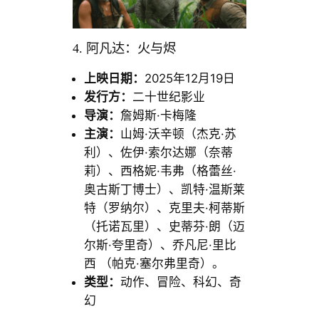
4. 阿凡达：火与烬
上映日期：
2025年12月19日
发行方：
二十世纪影业
导演：
詹姆斯·卡梅隆
主演：
山姆·沃辛顿（杰克·苏
利）、佐伊·索尔达娜（奈蒂
莉）、西格妮·韦弗（格蕾丝·
奥古斯丁博士）、凯特·温斯莱
特（罗纳尔）、克里夫·柯蒂斯
（托诺瓦里）、史蒂芬·朗（迈
尔斯·夸里奇）、乔凡尼·里比
西 （帕克·塞尔弗里奇）。
类型：
动作、冒险、科幻、奇
幻