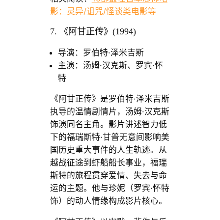
影：灵异/诅咒/怪谈类电影等
7. 《阿甘正传》(1994)
导演：罗伯特·泽米吉斯
主演：汤姆·汉克斯、罗宾·怀
特
《阿甘正传》是罗伯特·泽米吉斯
执导的温情剧情片，汤姆·汉克斯
饰演同名主角。影片讲述智力低
下的福瑞斯特·甘普无意间影响美
国历史重大事件的人生轨迹。从
越战征途到虾船船长事业，福瑞
斯特的旅程贯穿爱情、失去与命
运的主题。他与珍妮（罗宾·怀特
饰）的动人情缘构成影片核心。