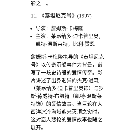
影之一。
11. 《泰坦尼克号》(1997)
导演：詹姆斯·卡梅隆
主演：莱昂纳多·迪卡普里奥，
凯特·温斯莱特，比利·赞恩
詹姆斯·卡梅隆执导的《泰坦尼克
号》以传奇沉船事件为背景，谱
写了一段史诗般的爱情传奇。影
片讲述了出身迥异的杰克·道森
（莱昂纳多·迪卡普里奥饰）与罗
斯·德威特·布凯特（凯特·温斯莱
特饰）的爱情故事。当巨轮在大
西洋冰冷海域迎来灭顶之灾时，
这对恋人悲怆的爱情故事也随之
展开。