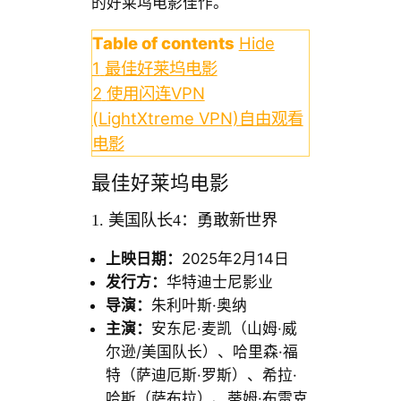
的好莱坞电影佳作。
Table of contents
Hide
1
最佳好莱坞电影
2
使用闪连VPN
(LightXtreme VPN)自由观看
电影
最佳好莱坞电影
1. 美国队长4：勇敢新世界
上映日期：
2025年2月14日
发行方：
华特迪士尼影业
导演：
朱利叶斯·奥纳
主演：
安东尼·麦凯（山姆·威
尔逊/美国队长）、哈里森·福
特（萨迪厄斯·罗斯）、希拉·
哈斯（萨布拉）、蒂姆·布雷克