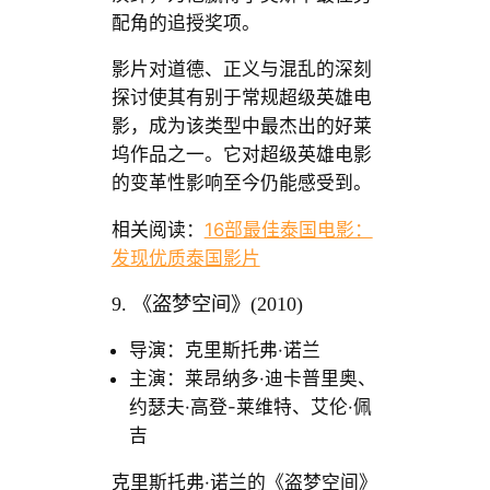
配角的追授奖项。
影片对道德、正义与混乱的深刻
探讨使其有别于常规超级英雄电
影，成为该类型中最杰出的好莱
坞作品之一。它对超级英雄电影
的变革性影响至今仍能感受到。
相关阅读：
16部最佳泰国电影：
发现优质泰国影片
9. 《盗梦空间》(2010)
导演：克里斯托弗·诺兰
主演：莱昂纳多·迪卡普里奥、
约瑟夫·高登-莱维特、艾伦·佩
吉
克里斯托弗·诺兰的《盗梦空间》