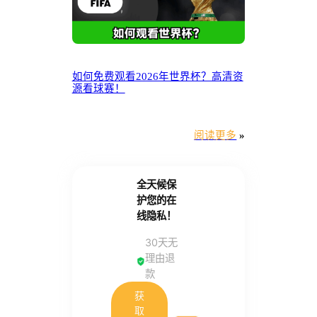
如何免费观看2026年世界杯？高清资
源看球赛！
阅读更多
»
全天候保
护您的在
线隐私！
30天无
理由退
款
获
取