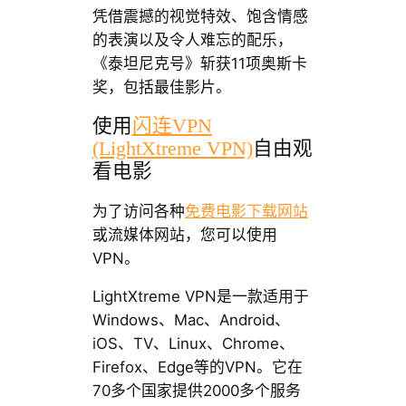
凭借震撼的视觉特效、饱含情感
的表演以及令人难忘的配乐，
《泰坦尼克号》斩获11项奥斯卡
奖，包括最佳影片。
使用
闪连VPN
(LightXtreme VPN)
自由观
看电影
为了访问各种
免费电影下载网站
或流媒体网站，您可以使用
VPN。
LightXtreme VPN是一款适用于
Windows、Mac、Android、
iOS、TV、Linux、Chrome、
Firefox、Edge等的VPN。它在
70多个国家提供2000多个服务