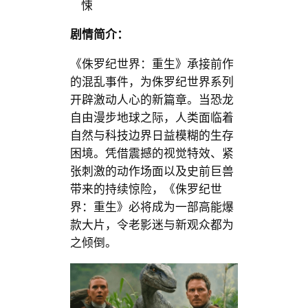
悚
剧情简介：
《侏罗纪世界：重生》承接前作
的混乱事件，为侏罗纪世界系列
开辟激动人心的新篇章。当恐龙
自由漫步地球之际，人类面临着
自然与科技边界日益模糊的生存
困境。凭借震撼的视觉特效、紧
张刺激的动作场面以及史前巨兽
带来的持续惊险，《侏罗纪世
界：重生》必将成为一部高能爆
款大片，令老影迷与新观众都为
之倾倒。