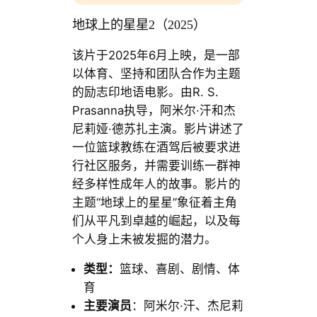
地球上的星星2（2025）
该片于2025年6月上映，是一部
以体育、坚持和团队合作为主题
的励志印地语电影。由R. S.
Prasanna执导，阿米尔·汗和杰
尼莉娅·德苏扎主演。影片讲述了
一位篮球教练在酒驾后被要求进
行社区服务，并需要训练一群神
经多样性成年人的故事。影片的
主题“地球上的星星”象征着主角
们从平凡到卓越的崛起，以及每
个人身上未被发掘的潜力。
类型：
篮球、喜剧、剧情、体
育
主要演员
：阿米尔·汗、杰尼莉