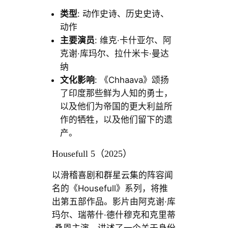
类型
: 动作史诗、历史史诗、
动作
主要演员
: 维克·卡什亚尔、阿
克谢·库玛尔、拉什米卡·曼达
纳
文化影响
: 《Chhaava》颂扬
了印度那些鲜为人知的勇士，
以及他们为帝国的更大利益所
作的牺牲，以及他们留下的遗
产。
Housefull 5（2025）
以滑稽喜剧和群星云集的阵容闻
名的《Housefull》系列，将推
出第五部作品。影片由阿克谢·库
玛尔、瑞蒂什·德什穆克和克里蒂