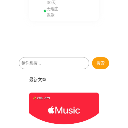
30天
无理由
退款
搜
搜索
索
最新文章