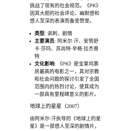
挑战了现有的社会规范。《PK》
因其大胆的社会评论、幽默感和
感人至深的表演而备受赞誉。
类型
: 讽刺、剧情
主要演员
: 阿米尔·汗、安努舒
卡·莎玛、苏尚特·辛格·拉杰普
特
文化影响
: 《PK》是宝莱坞票
房最高的电影之一，其对宗教
和社会问题的探讨引发了全国
范围内的热烈讨论，使其成为
一部具有里程碑意义的影片。
地球上的星星（2007）
由阿米尔·汗执导的《地球上的星
星》是一部感人至深的剧情片，