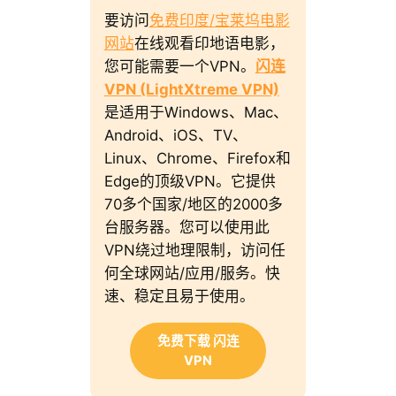
要访问
免费印度/宝莱坞电影
网站
在线观看印地语电影，
您可能需要一个VPN。
闪连
VPN (LightXtreme VPN)
是适用于Windows、Mac、
Android、iOS、TV、
Linux、Chrome、Firefox和
Edge的顶级VPN。它提供
70多个国家/地区的2000多
台服务器。您可以使用此
VPN绕过地理限制，访问任
何全球网站/应用/服务。快
速、稳定且易于使用。
免费下载 闪连
VPN