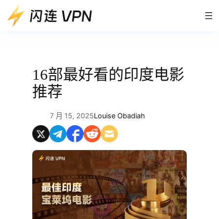
跳
至
内
容
16部最好看的印度电影
推荐
7 月 15, 2025
Louise Obadiah