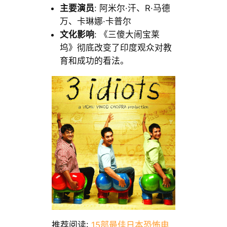
主要演员
: 阿米尔·汗、R·马德
万、卡琳娜·卡普尔
文化影响
: 《三傻大闹宝莱
坞》彻底改变了印度观众对教
育和成功的看法。
推荐阅读:
15部最佳日本恐怖电