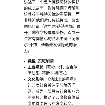
讲述了一个患有阅读障碍的男孩
的成长故事。影片强调了理解和
培养孩子独特天赋的重要性，而
非强迫他们适应传统模式。故事
围绕伊尚（达希尔·萨法里饰）展
开，他在学校屡屡受挫，直到一
位富有同情心的艺术老师（阿米
尔·汗饰）帮助他发现隐藏的潜
力。
类型
: 家庭剧情
主要演员
: 阿米尔·汗, 达希尔·
萨法里, 蒂斯卡·乔普拉
文化影响
: 《地球上的星星》
让印度社会关注学习障碍问
题，成为一部具有社会影响力
的影片，推动了印度教育体系
向更具同理心的方向转变。