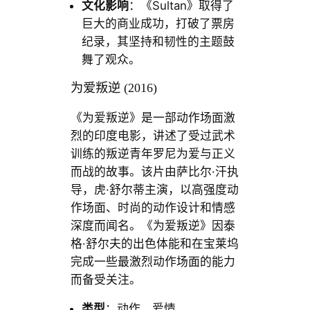
文化影响
：《Sultan》取得了
巨大的商业成功，打破了票房
纪录，其坚持和韧性的主题鼓
舞了观众。
为爱叛逆 (2016)
《为爱叛逆》是一部动作场面激
烈的印度电影，讲述了受过武术
训练的叛逆青年罗尼为爱与正义
而战的故事。该片由萨比尔·汗执
导，虎·舒尔蒂主演，以高强度动
作场面、时尚的动作设计和情感
深度而闻名。《为爱叛逆》因泰
格·舒尔夫的出色体能和在宝莱坞
完成一些最激烈动作场面的能力
而备受关注。
类型
：动作、爱情