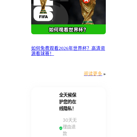
如何免费观看2026年世界杯？高清资
源看球赛！
阅读更多
»
全天候保
护您的在
线隐私！
30天无
理由退
款