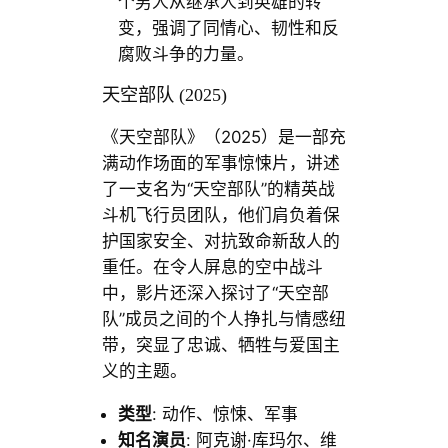
个男人从继承人到英雄的转
变，强调了同情心、韧性和反
腐败斗争的力量。
天空部队 (2025)
《天空部队》（2025）是一部充
满动作场面的军事惊悚片，讲述
了一支名为“天空部队”的精英战
斗机飞行员团队，他们肩负着保
护国家安全、对抗致命新敌人的
重任。在令人屏息的空中战斗
中，影片还深入探讨了“天空部
队”成员之间的个人挣扎与情感纽
带，突显了忠诚、牺牲与爱国主
义的主题。
类型
: 动作、惊悚、军事
知名演员
: 阿克谢·库玛尔、维