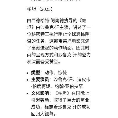
帕坦（2023）
由西德哈特·阿南德执导的《帕
坦》由沙鲁克·汗主演，讲述了一
位秘密特工执行阻止全球恐怖阴
谋的任务。这部宝莱坞电影充满
了高潮迭起的动作场面，因其时
尚的呈现方式和沙鲁克·汗的魅力
表演而备受赞誉。
类型
：动作、惊悚
主要演员
：沙鲁克·汗、迪皮卡
·帕度柯妮、约翰·亚伯拉罕
文化影响
：《帕坦》在国际上
引起轰动，取得了巨大的商业
成功，标志着沙鲁克·汗的成功
回归大银幕。