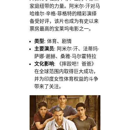
家庭纽带的力量。阿米尔·汗对马
哈维尔·辛格·菲格特的精彩演绎
备受好评，该片也成为有史以来
票房最高的宝莱坞电影之一。
类型
: 体育、剧情
主要演员
: 阿米尔·汗、法蒂玛·
萨娜·谢赫、桑雅·马尔霍特拉
文化影响
: 《摔跤吧！爸爸》
在全球范围内取得巨大成功，
并为印度女性体育权益的斗争
带来了关注。