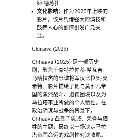
娅·德苏扎
文化影响：
作为2025年上映的
影片，该片凭借强大的演技和
鼓舞人心的剧情引发广泛关
注。
Chhaava (2025)
Chhaava (2025) 是一部历史
剧，聚焦于查特拉帕蒂·希瓦吉·
马哈拉杰的忠诚将军汉比拉奥·莫
希特。影片描绘了他与莫卧儿帝
国的激烈战斗、道德困境以及为
马拉塔事业所做的个人牺牲。在
政治阴谋与战争的背景下，
Chhaava 凸显了忠诚、荣誉与牺
牲的主题，最终以一场决定马拉
塔帝国命运的戏剧性对决收尾。