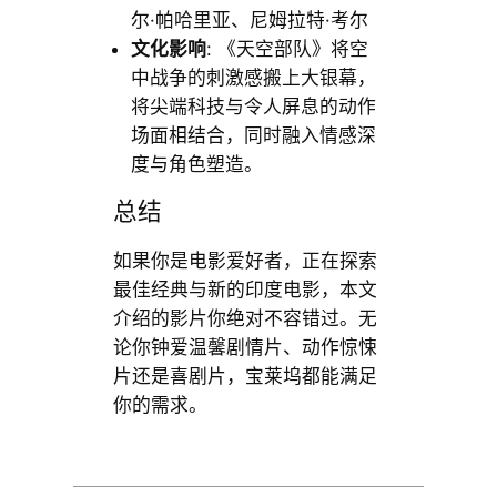
尔·帕哈里亚、尼姆拉特·考尔
文化影响
: 《天空部队》将空
中战争的刺激感搬上大银幕，
将尖端科技与令人屏息的动作
场面相结合，同时融入情感深
度与角色塑造。
总结
如果你是电影爱好者，正在探索
最佳经典与新的印度电影，本文
介绍的影片你绝对不容错过。无
论你钟爱温馨剧情片、动作惊悚
片还是喜剧片，宝莱坞都能满足
你的需求。