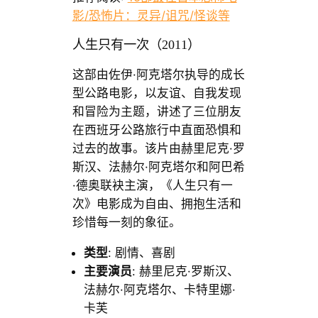
影/恐怖片：灵异/诅咒/怪谈等
人生只有一次（2011）
这部由佐伊·阿克塔尔执导的成长
型公路电影，以友谊、自我发现
和冒险为主题，讲述了三位朋友
在西班牙公路旅行中直面恐惧和
过去的故事。该片由赫里尼克·罗
斯汉、法赫尔·阿克塔尔和阿巴希
·德奥联袂主演，《人生只有一
次》电影成为自由、拥抱生活和
珍惜每一刻的象征。
类型
: 剧情、喜剧
主要演员
: 赫里尼克·罗斯汉、
法赫尔·阿克塔尔、卡特里娜·
卡芙