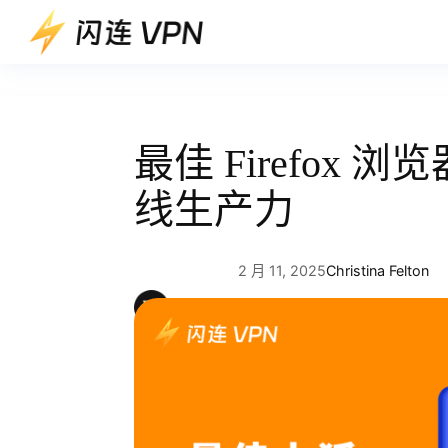
跳
至
内
容
最佳 Firefox
线生产力
2 月 11, 2025
Christina Felton