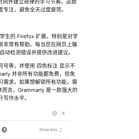
工作时间并建立规律的学习节奏。这款
度专注，避免全天过度疲劳。
合学生的 Firefox 扩展，特别是对学
说非常有帮助。每当您在网页上输
 都会自动检测错误并提供改进建议。
号等，并使用 四色标注 显示不
marly 并非所有功能都免费，但免
习需求。如果想解锁所有功能，需
体而言，Grammarly 是一款强大的
升写作水平。