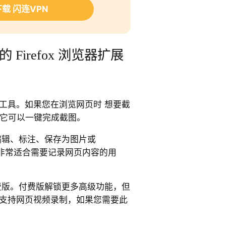
载 闪连VPN
Firefox 浏览器扩展
的截图工具。如果您在浏览网页时 想要截
，它可以一键完成截图。
持 编辑、标注、保存为图片或
，非常适合需要记录网页内容的用
版和付费版。付费版解锁更多高级功能，但
t 不支持网页视频录制，如果您需要此
。