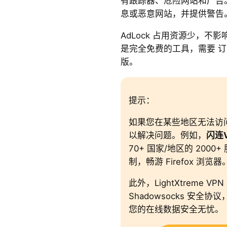
有跟踪器、危险网站和广告
息或恶意网站，并提供警告
AdLock 占用资源少，不影响
是完全免费的工具，需要 订
版。
提示：
如果您在某些地区无法访问
以解决问题。例如，
闪连V
70+ 国家/地区的 200
制，畅游 Firefox 浏览器
此外，LightXtreme VPN
Shadowsocks 安全协
您的在线数据安全无忧。