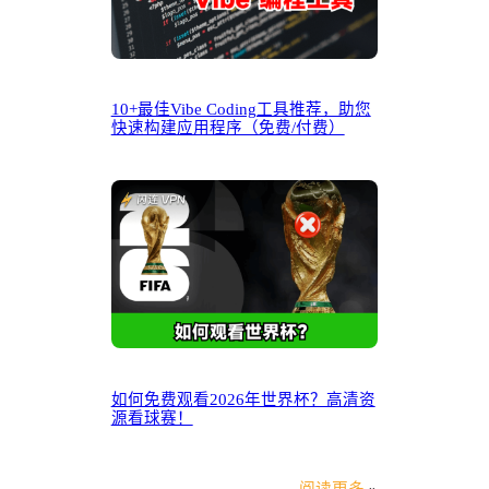
10+最佳Vibe Coding工具推荐，助您
快速构建应用程序（免费/付费）
如何免费观看2026年世界杯？高清资
源看球赛！