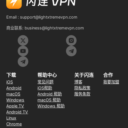
Email :
support@lightxtremevpn.com
商业联系:
business@lightxtremevpn.com
下载
帮助中心
关于闪连
合作
iOS
常见问题
博客
我要加盟
Android
iOS帮助
隐私政策
macOS
Android 帮助
服务条款
Windows
macOS 帮助
Apple TV
Windows 帮助
Android TV
Linux
Chrome