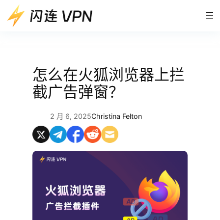
跳
至
内
容
怎么在火狐浏览器上拦
截广告弹窗？
2 月 6, 2025
Christina Felton