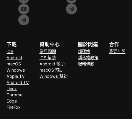
下載
幫助中心
關於閃連
合作
iOS
常見問題
部落格
我要加盟
Android
iOS 幫助
隱私權政策
macOS
Android 幫助
服務條款
Windows
macOS 幫助
Apple TV
Windows 幫助
Android TV
Linux
Chrome
Edge
FireFox
支付方式
30天無理由退款