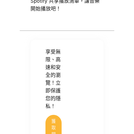
Spotify 共享播放清單，讓音樂
開始播放吧！
享受無
限、高
速和安
全的瀏
覽！立
即保護
您的隱
私！
獲
取