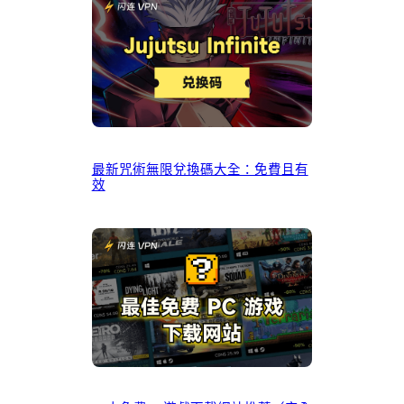
最新咒術無限兌換碼大全：免費且有
效