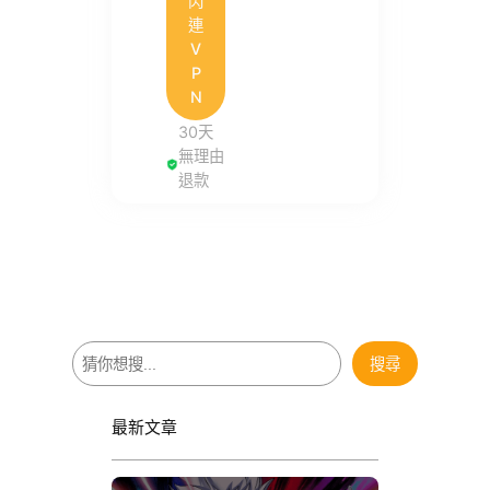
閃
連
V
P
N
30天
無理由
退款
搜
搜尋
尋
最新文章