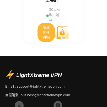
上隱私！
30天無
理由退
款
獲取
閃連
VPN
Email :
support@lightxtremevpn.com
商業聯繫:
business@lightxtremevpn.com