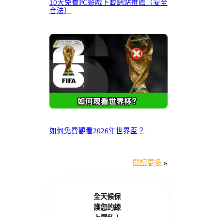
10大免費PC遊戲下載網站推薦（安全
合法）
如何免費觀看2026年世界盃？
閱讀更多
»
全天候保
護您的線