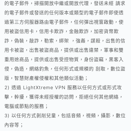
的電子郵件，掃描開放中繼或開放代理，發送未經 請求
的電子郵件或發送的任何版本或類型的電子郵件即使透
過第三方伺服器路由電子郵件，任何彈出視窗啟動，使
用被盜信用卡，信用卡欺詐，金融欺詐，加密貨幣欺
詐，偽裝，敲詐，勒索，綁架 ，強姦，謀殺，出售的信
用卡被盜，出售被盜商品，提供或出售違禁，軍事和雙
重用途商品，提供或出售受控物質，身份盜竊，黑客入
侵，偽造，網絡釣魚，任何形式或規模的 刮取，數位盜
版，智慧財產權侵權和其他類似活動；
2) 透過 LightXtreme VPN 服務以任何方式或形式攻
擊，幹擾，獲得未經授權的訪問，拒絕任何其他網絡，
電腦或節點的服務；
3) 以任何方式剝削兒童，包括音頻，視頻，攝影，數位
內容等；