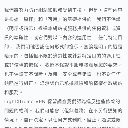
我們將努力防止網站和服務受到干擾。 但是，這些內容
是根據「原樣」和「可用」的基礎提供的，我們不保證
（明示或暗示）透過本網站或服務提供的任何資料或資
訊的準確性，或它們對以下內容的適用性： 任何特定目
的。 我們明確否認任何形式的擔保，無論是明示的還是
暗示的，包括但不限於適銷性或針對特定目的的適用性
或非侵權的擔保。 我們不保證本服務將滿足您的要求，
也不保證其不間斷，及時，安全或無錯誤，也不對任何
缺陷進行糾正。 您承認自己承擔風險和酌情權存取網站
和服務。
LightXtreme VPN 保留調查我們認為違反這些條款的
問題的權利。 我們可能會（但無義務）在不另行通知的
情況下，自行決定，以任何方式刪除，阻止，過濾或限