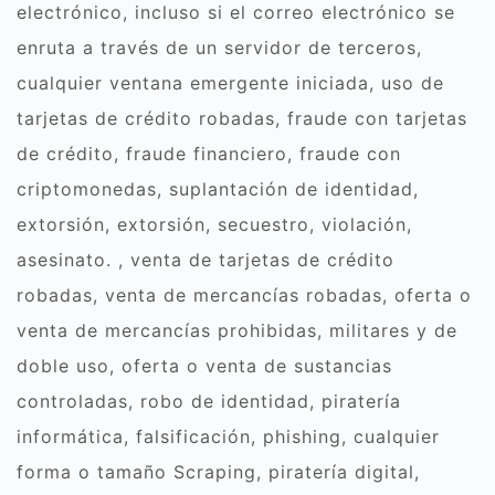
electrónico, incluso si el correo electrónico se
enruta a través de un servidor de terceros,
cualquier ventana emergente iniciada, uso de
tarjetas de crédito robadas, fraude con tarjetas
de crédito, fraude financiero, fraude con
criptomonedas, suplantación de identidad,
extorsión, extorsión, secuestro, violación,
asesinato. , venta de tarjetas de crédito
robadas, venta de mercancías robadas, oferta o
venta de mercancías prohibidas, militares y de
doble uso, oferta o venta de sustancias
controladas, robo de identidad, piratería
informática, falsificación, phishing, cualquier
forma o tamaño Scraping, piratería digital,