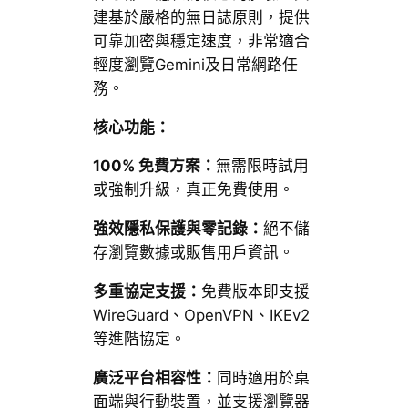
建基於嚴格的無日誌原則，提供
可靠加密與穩定速度，非常適合
輕度瀏覽Gemini及日常網路任
務。
核心功能：
100% 免費方案：
無需限時試用
或強制升級，真正免費使用。
強效隱私保護與零記錄：
絕不儲
存瀏覽數據或販售用戶資訊。
多重協定支援：
免費版本即支援
WireGuard、OpenVPN、IKEv2
等進階協定。
廣泛平台相容性：
同時適用於桌
面端與行動裝置，並支援瀏覽器