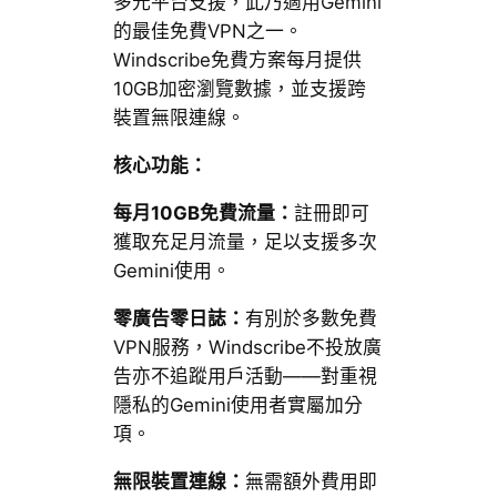
多元平台支援，此乃適用Gemini
的最佳免費VPN之一。
Windscribe免費方案每月提供
10GB加密瀏覽數據，並支援跨
裝置無限連線。
核心功能：
每月10GB免費流量：
註冊即可
獲取充足月流量，足以支援多次
Gemini使用。
零廣告零日誌：
有別於多數免費
VPN服務，Windscribe不投放廣
告亦不追蹤用戶活動——對重視
隱私的Gemini使用者實屬加分
項。
無限裝置連線：
無需額外費用即