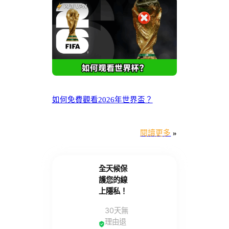
如何免費觀看2026年世界盃？
閱讀更多
»
全天候保
護您的線
上隱私！
30天無
理由退