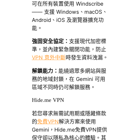
可在所有裝置使用 Windscribe
—— 支援 Windows、macOS、
Android、iOS 及瀏覽器擴充功
能。
強固安全協定：
支援現代加密標
準，並內建緊急關閉功能，防止
VPN 意外中斷
時發生資料洩漏。
解鎖能力：
能繞過眾多網站與服
務的地域封鎖，在 Gemini 可用
區域不同時仍可解鎖服務。
Hide.me VPN
若您尋求無需試用期或隱藏條款
的
免費VPN
解決方案來使用
Gemini，Hide.me免費VPN提供
保守卻以隱私為核心的體驗。其