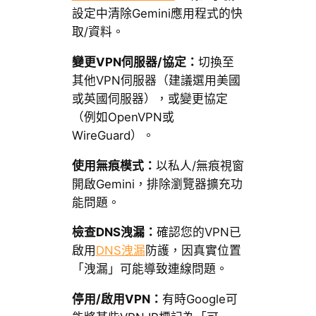
設定中清除Gemini應用程式的快
取/資料。
變更VPN伺服器/協定：
切換至
其他VPN伺服器（建議選用美國
或英國伺服器），或變更協定
（例如OpenVPN或
WireGuard）。
使用無痕模式：
以私人/無痕視窗
開啟Gemini，排除瀏覽器擴充功
能問題。
檢查DNS洩漏：
確認您的VPN已
啟用
DNS洩漏
防護，因真實位置
「洩漏」可能導致連線問題。
停用/啟用VPN：
有時Google可