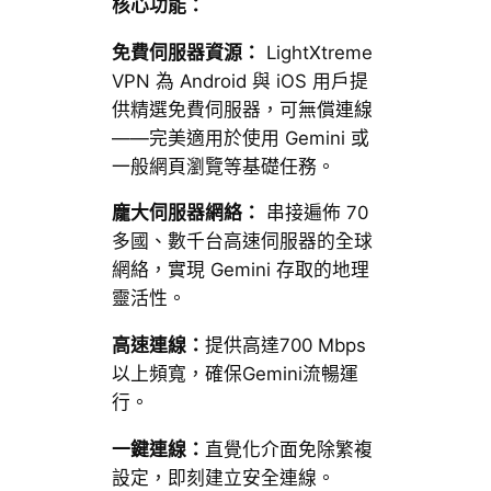
核心功能：
免費伺服器資源：
LightXtreme
VPN 為 Android 與 iOS 用戶提
供精選免費伺服器，可無償連線
——完美適用於使用 Gemini 或
一般網頁瀏覽等基礎任務。
龐大伺服器網絡：
串接遍佈 70
多國、數千台高速伺服器的全球
網絡，實現 Gemini 存取的地理
靈活性。
高速連線：
提供高達700 Mbps
以上頻寬，確保Gemini流暢運
行。
一鍵連線：
直覺化介面免除繁複
設定，即刻建立安全連線。