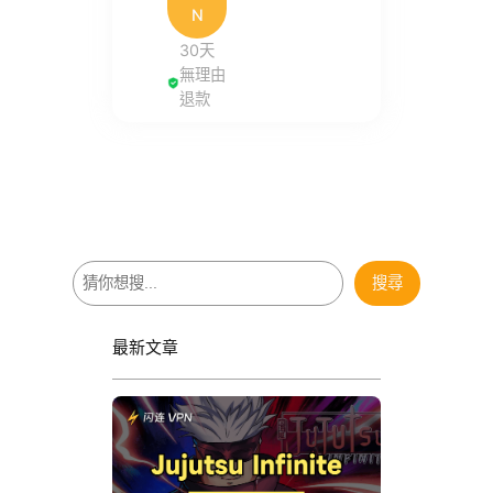
N
30天
無理由
退款
搜
搜尋
尋
最新文章