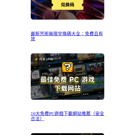
最新咒術無限兌換碼大全：免費且有
效
10大免費PC遊戲下載網站推薦（安全
合法）