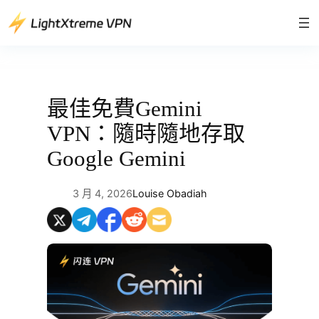
跳
至
主
要
內
容
最佳免費Gemini
VPN：隨時隨地存取
Google Gemini
3 月 4, 2026
Louise Obadiah