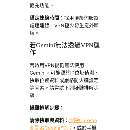
擴充功能。
穩定連線時間：
採用頂級伺服器
處理連線，VPN極少發生意外斷
線。
若Gemini無法透過VPN運
作
若啟用VPN後仍無法使用
Gemini，可能源於IP位址偵測、
快取位置資料或嚴格防火牆設定
等因素。請嘗試下列疑難排解步
驟：
疑難排解步驟：
清除快取與資料：
清除Chrome
瀏覽器Cookie/快取
，或於手機