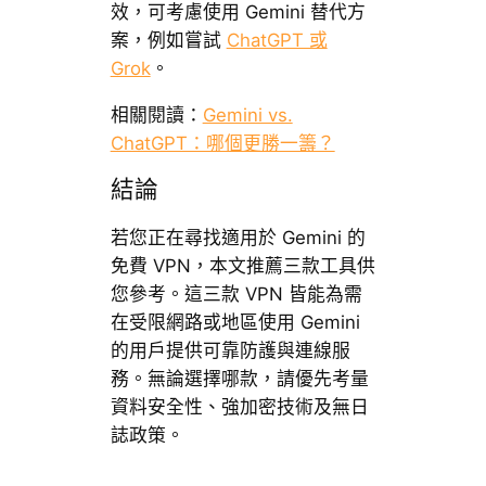
效，可考慮使用 Gemini 替代方
案，例如嘗試
ChatGPT 或
Grok
。
相關閱讀：
Gemini vs.
ChatGPT：哪個更勝一籌？
結論
若您正在尋找適用於 Gemini 的
免費 VPN，本文推薦三款工具供
您參考。這三款 VPN 皆能為需
在受限網路或地區使用 Gemini
的用戶提供可靠防護與連線服
務。無論選擇哪款，請優先考量
資料安全性、強加密技術及無日
誌政策。