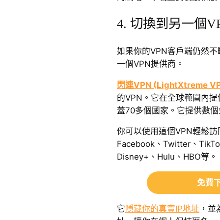
4. 切換到另一個V
如果你的VPN客戶端仍然
一個VPN提供商。
閃連VPN (LightXtreme V
的VPN。它在全球範圍內提
蓋70多個國家。它提供數
你可以使用這個VPN輕鬆訪問Yo
Facebook、Twitter、TikT
Disney+、Hulu、HBO等。
免費下
它
隱藏你的真實IP地址
，並