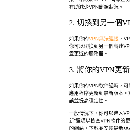
有助減少VPN斷線狀況。
2. 切換到另一個V
如果你的
VPN無法連接
，V
你可以切換到另一個高速V
置更近的服務器。
3. 將你的VPN
如果你的VPN軟件過時，可
應用程序更新到最新版本。
誤並提高穩定性。
一般情況下，你可以進入VP
新”選項以檢查VPN軟件的
的網站，下載並安裝最新版