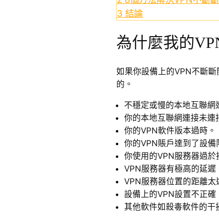
3
結論
為什麼我的VP
如果你設備上的VPN不斷
的。
不穩定或慢的本地互聯網
你的本地互聯網連接未連
你的VPN軟件版本過時。
你的VPN賬戶達到了設備
你使用的VPN服務器過於
VPN服務器有極高的延遲
VPN服務器位置的距離太
設備上的VPN設置不正確
其他軟件如殺毒軟件的干