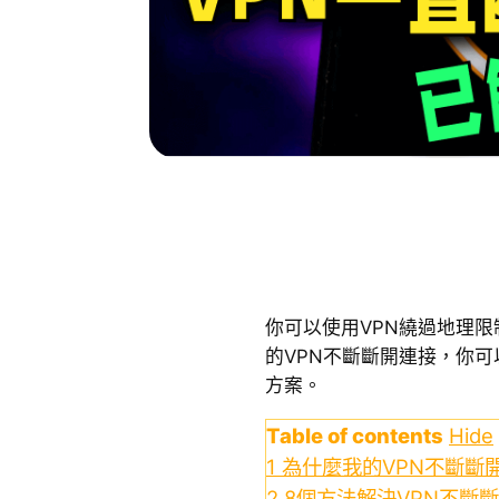
你可以使用VPN繞過地理
的VPN不斷斷開連接，你
方案。
Table of contents
Hide
1
為什麼我的VPN不斷斷
2
8個方法解決VPN不斷