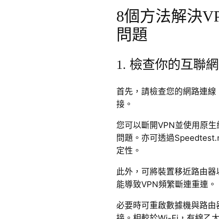
8個方法解決V
問題
1. 檢查你的互聯
首先，請檢查您的網路連線
接。
您可以斷開VPN並使用原
問題。亦可透過Speedtes
定性。
此外，可將裝置移近路由器
能導致VPN頻繁斷連重連。
必要時可重啟數據機與路由
接。相較於Wi-Fi，有線