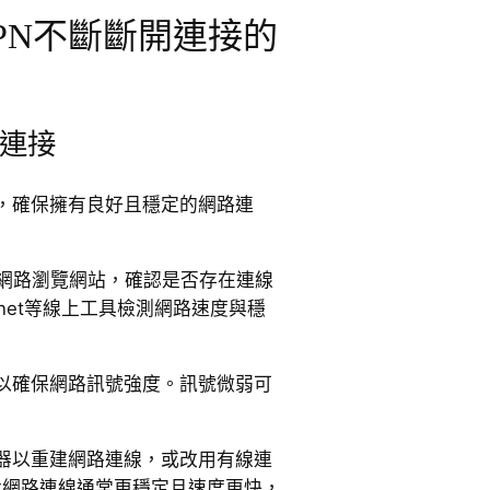
PN不斷斷開連接的
網連接
，確保擁有良好且穩定的網路連
生網路瀏覽網站，確認是否存在連線
t.net等線上工具檢測網路速度與穩
以確保網路訊號強度。訊號微弱可
器以重建網路連線，或改用有線連
乙太網路連線通常更穩定且速度更快，