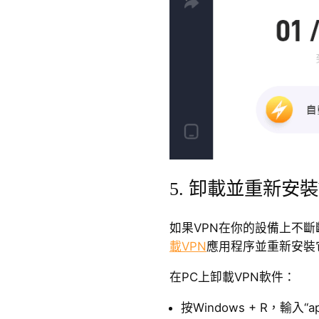
5. 卸載並重新安裝
如果VPN在你的設備上不
載VPN
應用程序並重新安裝
在PC上卸載VPN軟件：
按Windows + R，輸入“a