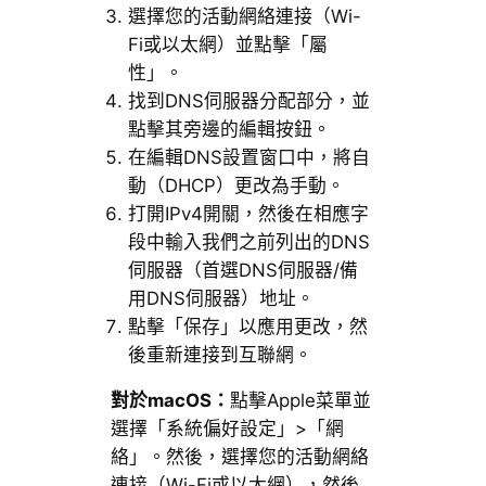
選擇您的活動網絡連接（Wi-
Fi或以太網）並點擊「屬
性」。
找到DNS伺服器分配部分，並
點擊其旁邊的編輯按鈕。
在編輯DNS設置窗口中，將自
動（DHCP）更改為手動。
打開IPv4開關，然後在相應字
段中輸入我們之前列出的DNS
伺服器（首選DNS伺服器/備
用DNS伺服器）地址。
點擊「保存」以應用更改，然
後重新連接到互聯網。
對於macOS：
點擊Apple菜單並
選擇「系統偏好設定」>「網
絡」。然後，選擇您的活動網絡
連接（Wi-Fi或以太網），然後