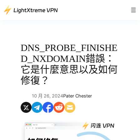
跳
至
主
要
內
容
DNS_PROBE_FINISHE
D_NXDOMAIN錯誤：
它是什麼意思以及如何
修復？
10 月 26, 2024
Pater Chester