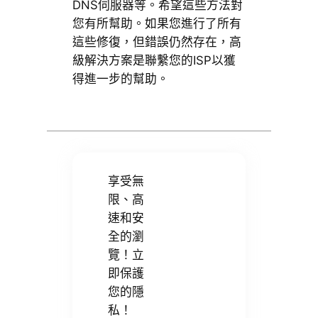
DNS伺服器等。希望這些方法對
您有所幫助。如果您進行了所有
這些修復，但錯誤仍然存在，高
級解決方案是聯繫您的ISP以獲
得進一步的幫助。
享受無
限、高
速和安
全的瀏
覽！立
即保護
您的隱
私！