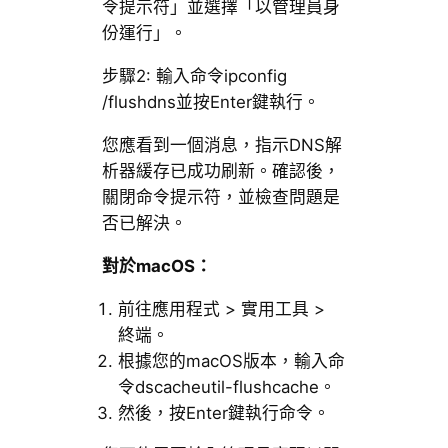
令提示符」並選擇「以管理員身
份運行」。
步驟2: 輸入命令ipconfig
/flushdns並按Enter鍵執行。
您應看到一個消息，指示DNS解
析器緩存已成功刷新。確認後，
關閉命令提示符，並檢查問題是
否已解決。
對於macOS：
前往應用程式 > 實用工具 >
終端。
根據您的macOS版本，輸入命
令dscacheutil-flushcache。
然後，按Enter鍵執行命令。