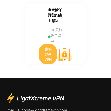
全天候保
護您的線
上隱私！
30天無
理由退
款
獲取
閃連
VPN
Email :
support@lightxtremevpn.com