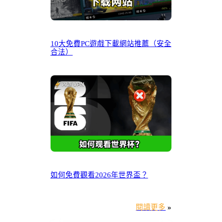
10大免費PC遊戲下載網站推薦（安全
合法）
如何免費觀看2026年世界盃？
閱讀更多
»