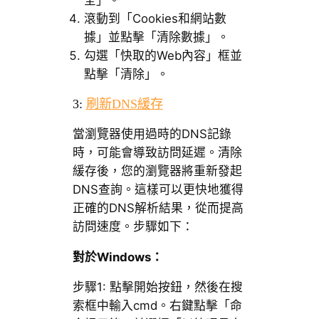
全」。
滾動到「Cookies和網站數
據」並點擊「清除數據」。
勾選「快取的Web內容」框並
點擊「清除」。
3:
刷新DNS緩存
當瀏覽器使用過時的DNS記錄
時，可能會導致訪問延遲。清除
緩存後，您的瀏覽器將重新發起
DNS查詢。這樣可以更快地獲得
正確的DNS解析結果，從而提高
訪問速度。步驟如下：
對於Windows：
步驟1: 點擊開始按鈕，然後在搜
索框中輸入cmd。右鍵點擊「命