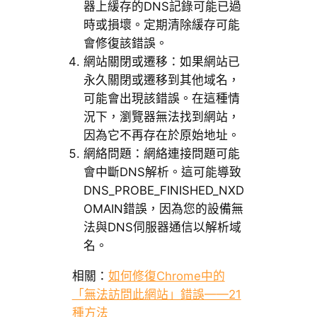
器上緩存的DNS記錄可能已過
時或損壞。定期清除緩存可能
會修復該錯誤。
網站關閉或遷移：如果網站已
永久關閉或遷移到其他域名，
可能會出現該錯誤。在這種情
況下，瀏覽器無法找到網站，
因為它不再存在於原始地址。
網絡問題：網絡連接問題可能
會中斷DNS解析。這可能導致
DNS_PROBE_FINISHED_NXD
OMAIN錯誤，因為您的設備無
法與DNS伺服器通信以解析域
名。
相關：
如何修復Chrome中的
「無法訪問此網站」錯誤——21
種方法