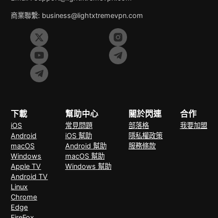
商業聯繫:
business@lightxtremevpn.com
下載
幫助中心
關於閃連
合作
iOS
常見問題
部落格
我要加盟
Android
iOS 幫助
隱私權政策
macOS
Android 幫助
服務條款
Windows
macOS 幫助
Apple TV
Windows 幫助
Android TV
Linux
Chrome
Edge
FireFox