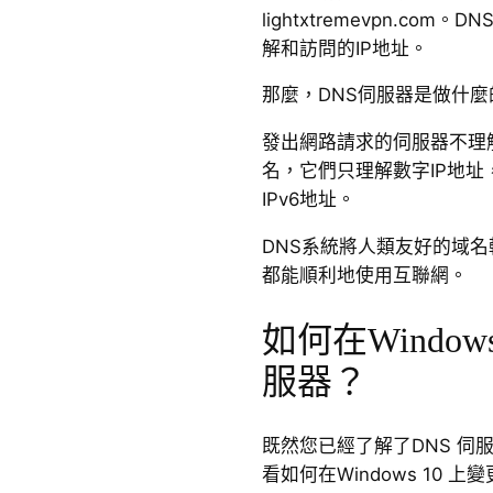
lightxtremevpn.c
解和訪問的IP地址。
那麼，DNS伺服器是做什麼
發出網路請求的伺服器不理解lig
名，它們只理解數字IP地址，如1
IPv6地址。
DNS系統將人類友好的域名
都能順利地使用互聯網。
如何在Window
服器？
既然您已經了解了DNS 伺
看如何在Windows 10 上