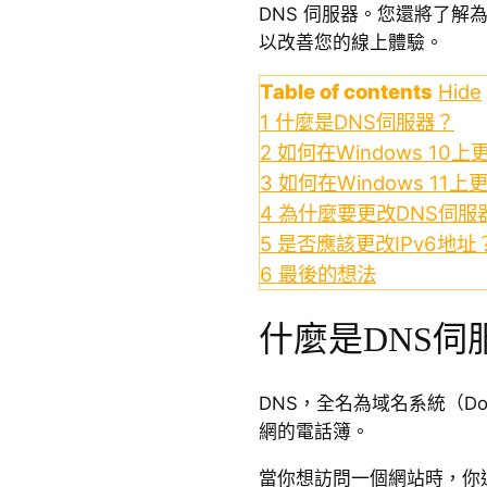
DNS 伺服器。您還將了解
以改善您的線上體驗。
Table of contents
Hide
1
什麼是DNS伺服器？
2
如何在Windows 10
3
如何在Windows 11
4
為什麼要更改DNS伺服
5
是否應該更改IPv6地址
6
最後的想法
什麼是DNS伺
DNS，全名為域名系統（Doma
網的電話簿。
當你想訪問一個網站時，你