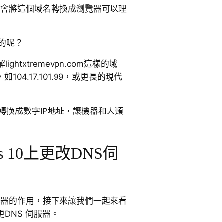
om。DNS會將這個域名轉換成瀏覽器可以理
的呢？
htxtremevpn.com這樣的域
04.17.101.99，或更長的現代
轉換成數字IP地址，讓機器和人類
s 10上更改DNS伺
服器的作用，接下來讓我們一起來看
變更DNS 伺服器。