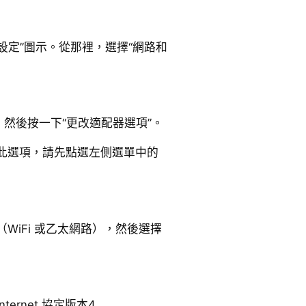
“設定”圖示。從那裡，選擇“網路和
，然後按一下“更改適配器選項”。
此選項，請先點選左側選單中的
WiFi 或乙太網路），然後選擇
ernet 協定版本4