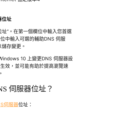
器位址
器位址”。在第一個欄位中輸入您首選
欄位中輸入可選的輔助DNS 伺服
以儲存變更。
dows 10 上變更DNS 伺服器設
即生效，並可能有助於提高瀏覽速
。
NS 伺服器位址？
NS伺服器
位址：