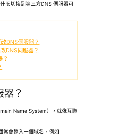
為什麼切換到第三方DNS 伺服器可
上更改DNS伺服器？
上更改DNS伺服器？
器？
？
服器？
in Name System），就像互聯
通常會輸入一個域名，例如