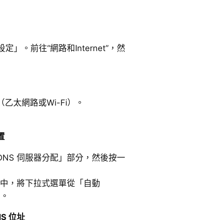
」。前往“網路和Internet”，然
乙太網路或Wi-Fi）。
置
NS 伺服器分配」部分，然後按一
窗中，將下拉式選單從「自動
」。
S 位址