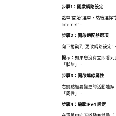
步驟1：開啟網路設定
點擊“開始”選單，然後選擇
Internet”。
步驟2：開啟適配器選項
向下捲動到“更改網路設定”
提示：
如果您沒有立即看到
「狀態」。
步驟3：開啟連線屬性
右鍵點選要變更的活動連線（
「屬性」。
步驟4：編輯IPv4 設定
在清單中向下捲動並雙擊「Int