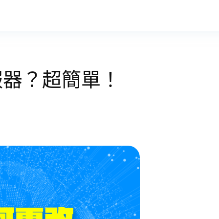
服器？超簡單！
）