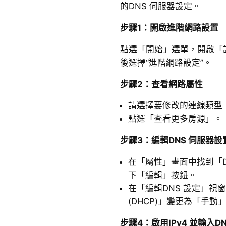
的DNS 伺服器設定。
步驟1：開啟進階網路設置
點選「開始」選單，開啟「設定
後選擇“進階網路設定”。
步驟2：查看網路屬性
請選擇要修改的連線類型（
點選「查看更多房源」。
步驟3：編輯DNS 伺服器設
在「屬性」畫面中找到「D
下「編輯」按鈕。
在「編輯DNS 設定」視
(DHCP)」變更為「手動
步驟4：啟用IPv4 並輸入DN