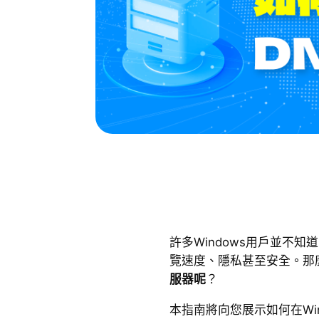
許多Windows用戶並不
覽速度、隱私甚至安全。那
服器呢
？
本指南將向您展示如何在Window