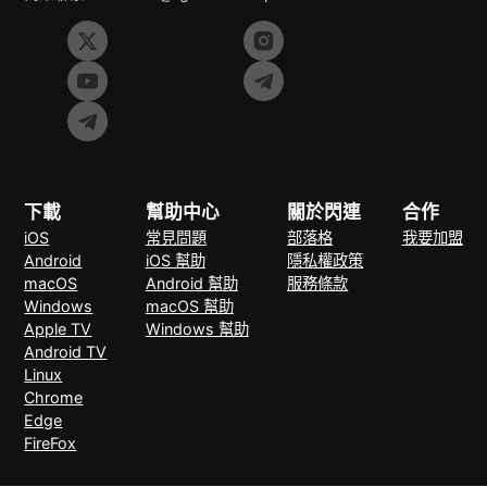
下載
幫助中心
關於閃連
合作
iOS
常見問題
部落格
我要加盟
Android
iOS 幫助
隱私權政策
macOS
Android 幫助
服務條款
Windows
macOS 幫助
Apple TV
Windows 幫助
Android TV
Linux
Chrome
Edge
FireFox