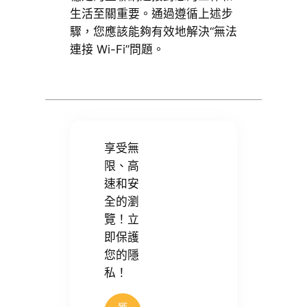
生活至關重要。通過遵循上述步
驟，您應該能夠有效地解決“無法
連接 Wi-Fi”問題。
享受無
限、高
速和安
全的瀏
覽！立
即保護
您的隱
私！