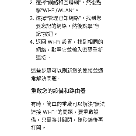
選擇“網絡和互聯網”，然後點
擊“Wi-Fi/WLAN”。
選擇“管理已知網絡”，找到您
要忘記的網絡，然後點擊“忘
記”按鈕。
返回 Wi-Fi 設置，找到相同的
網絡，點擊它並輸入密碼重新
連接。
這些步驟可以刷新您的連接並通
常解決問題。
重啟您的設備和路由器
有時，簡單的重啟可以解決“無法
連接 Wi-Fi”的問題。要重啟設
備，只需將其關閉，幾秒鐘後再
打開。