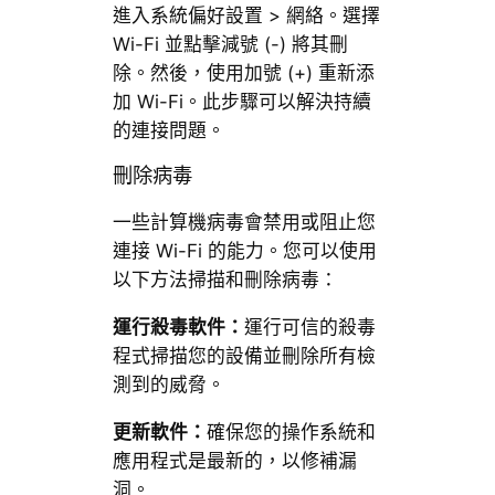
進入系統偏好設置 > 網絡。選擇
Wi-Fi 並點擊減號 (-) 將其刪
除。然後，使用加號 (+) 重新添
加 Wi-Fi。此步驟可以解決持續
的連接問題。
刪除病毒
一些計算機病毒會禁用或阻止您
連接 Wi-Fi 的能力。您可以使用
以下方法掃描和刪除病毒：
運行殺毒軟件：
運行可信的殺毒
程式掃描您的設備並刪除所有檢
測到的威脅。
更新軟件：
確保您的操作系統和
應用程式是最新的，以修補漏
洞。