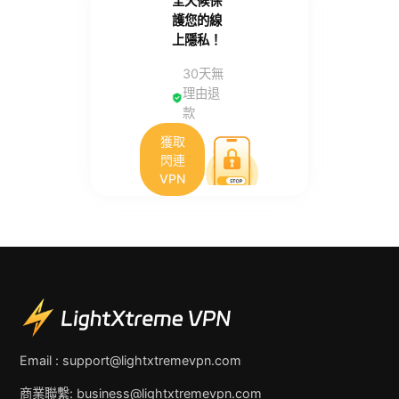
全天候保
護您的線
上隱私！
30天無
理由退
款
獲取
閃連
VPN
Email :
support@lightxtremevpn.com
商業聯繫:
business@lightxtremevpn.com