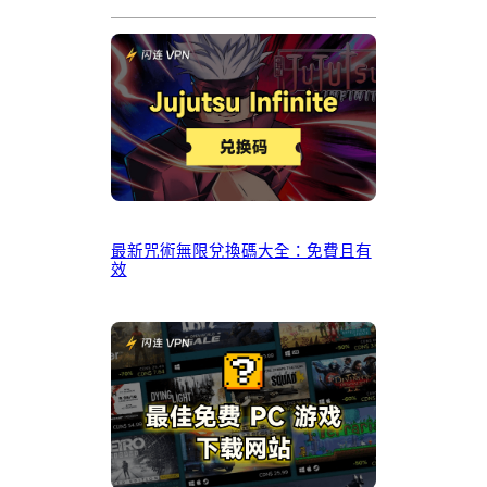
最新咒術無限兌換碼大全：免費且有
效