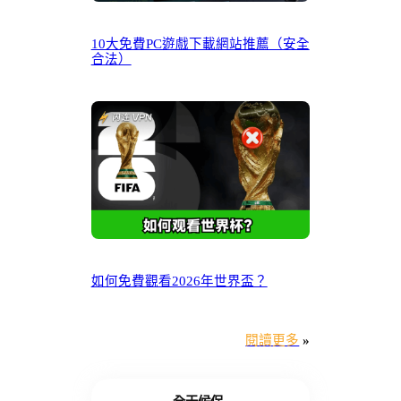
10大免費PC遊戲下載網站推薦（安全
合法）
如何免費觀看2026年世界盃？
閱讀更多
»