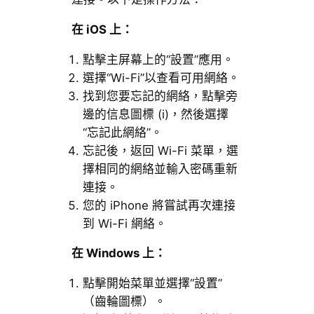
在 iOS 上：
點擊主屏幕上的“設置”應用。
選擇“Wi-Fi”以查看可用網絡。
找到您要忘記的網絡，點擊旁
邊的信息圖標 (i)，然後選擇
“忘記此網絡”。
忘記後，返回 Wi-Fi 菜單，選
擇相同的網絡並輸入密碼重新
連接。
您的 iPhone 將嘗試再次連接
到 Wi-Fi 網絡。
在 Windows 上：
點擊開始菜單並選擇“設置”
（齒輪圖標）。