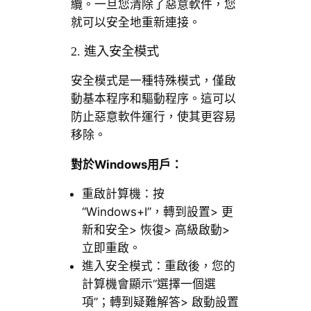
纜。一旦您清除了惡意軟件，您
就可以安全地重新連接。
2. 進入安全模式
安全模式是一種特殊模式，僅啟
動基本程序和驅動程序。這可以
防止惡意軟件運行，使其更容易
移除。
對於
Windows
用戶：
重啟計算機：按
“Windows+I”，轉到設置> 更
新和安全> 恢復> 高級啟動>
立即重啟。
進入安全模式：重啟後，您的
計算機會顯示“選擇一個選
項”；轉到疑難解答> 啟動設置