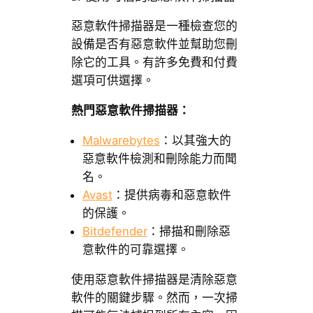
惡意軟件掃描器是一種檢查您的
設備是否有惡意軟件並幫助您刪
除它的工具。有許多免費和付費
選項可供選擇。
熱門惡意軟件掃描器：
Malwarebytes
：以其強大的
惡意軟件檢測和刪除能力而聞
名。
Avast
：提供病毒和惡意軟件
的保護。
Bitdefender
：掃描和刪除惡
意軟件的可靠選擇。
使用惡意軟件掃描器是清除惡意
軟件的關鍵步驟。然而，一次掃