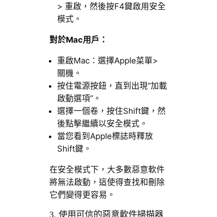
> 重啟，然後按F4鍵啟用安全
模式。
對於
Mac
用戶：
重啟Mac：選擇Apple菜單>
關機。
按住電源按鈕，直到出現“加載
啟動選項”。
選擇一個卷，按住Shift鍵，然
後點擊繼續以安全模式。
當您看到Apple標誌時釋放
Shift鍵。
在安全模式下，大多數惡意軟件
將無法啟動，這使得查找和刪除
它們變得更容易。
3. 使用可信的惡意軟件掃描器