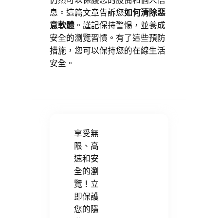
仍然可以保護您的設備和個人信
息。這篇文章告訴您
如何清除惡
意軟體
。謹記保持警惕，並養成
安全的瀏覽習慣。有了這些預防
措施，您可以保持您的在線生活
安全。
享受無
限、高
速和安
全的瀏
覽！立
即保護
您的隱