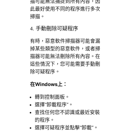
描可能無法捕捉到所有內容，因
此最好使用不同的程序進行多次
掃描。
4. 手動刪除可疑程序
有時，惡意軟件掃描器可能會漏
掉某些類型的惡意軟件，或者掃
描器可能無法刪除所有內容。在
這些情況下，您可能需要手動刪
除可疑程序。
在
Windows
上：
轉到控制面板。
選擇“卸載程序”。
查找任何您不認識或最近安裝
的程序。
選擇可疑程序並點擊“卸載”。