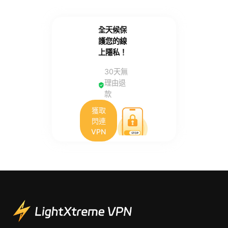
全天候保
護您的線
上隱私！
30天無
理由退
款
獲取
閃連
VPN