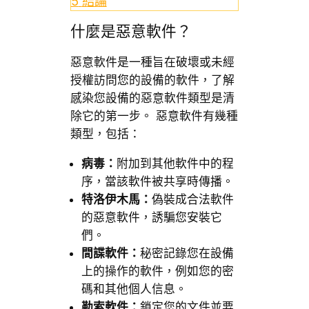
5
結論
什麼是惡意軟件？
惡意軟件是一種旨在破壞或未經
授權訪問您的設備的軟件，了解
感染您設備的惡意軟件類型是清
除它的第一步。 惡意軟件有幾種
類型，包括：
病毒：
附加到其他軟件中的程
序，當該軟件被共享時傳播。
特洛伊木馬：
偽裝成合法軟件
的惡意軟件，誘騙您安裝它
們。
間諜軟件：
秘密記錄您在設備
上的操作的軟件，例如您的密
碼和其他個人信息。
勒索軟件：
鎖定您的文件並要