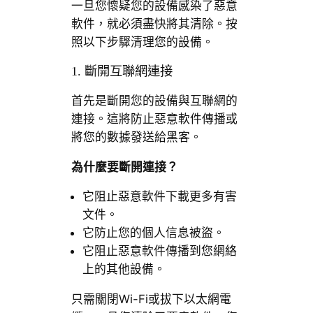
一旦您懷疑您的設備感染了惡意
軟件，就必須盡快將其清除。按
照以下步驟清理您的設備。
1. 斷開互聯網連接
首先是斷開您的設備與互聯網的
連接。這將防止惡意軟件傳播或
將您的數據發送給黑客。
為什麼要斷開連接？
它阻止惡意軟件下載更多有害
文件。
它防止您的個人信息被盜。
它阻止惡意軟件傳播到您網絡
上的其他設備。
只需關閉Wi-Fi或拔下以太網電