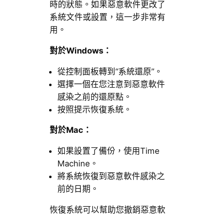
時的狀態。如果惡意軟件更改了
系統文件或設置，這一步非常有
用。
對於
Windows
：
從控制面板轉到“系統還原”。
選擇一個在您注意到惡意軟件
感染之前的還原點。
按照提示恢復系統。
對於
Mac
：
如果設置了備份，使用Time
Machine。
將系統恢復到惡意軟件感染之
前的日期。
恢復系統可以幫助您撤銷惡意軟