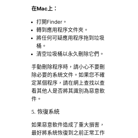
在
Mac
上：
打開Finder。
轉到應用程序文件夾。
將任何可疑應用程序拖到垃圾
桶。
清空垃圾桶以永久刪除它們。
手動刪除程序時，請小心不要刪
除必要的系統文件。如果您不確
定某個程序，請在網上查找以查
看其他人是否將其識別為惡意軟
件。
5. 恢復系統
如果惡意軟件造成了重大損害，
最好將系統恢復到之前正常工作