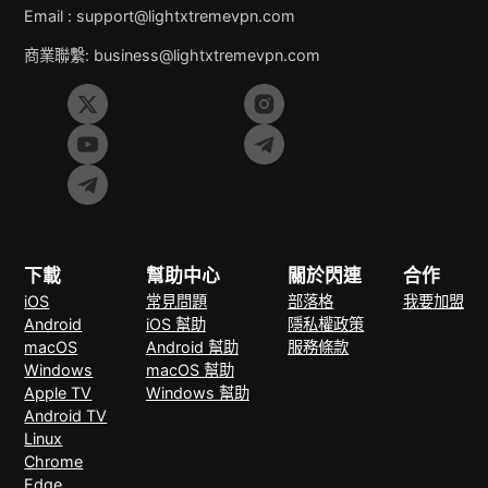
Email :
support@lightxtremevpn.com
商業聯繫:
business@lightxtremevpn.com
下載
幫助中心
關於閃連
合作
iOS
常見問題
部落格
我要加盟
Android
iOS 幫助
隱私權政策
macOS
Android 幫助
服務條款
Windows
macOS 幫助
Apple TV
Windows 幫助
Android TV
Linux
Chrome
Edge