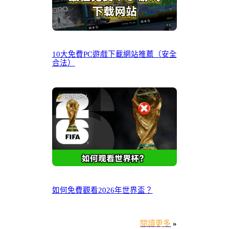
10大免費PC遊戲下載網站推薦（安全
合法）
如何免費觀看2026年世界盃？
閱讀更多
»