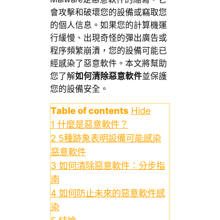
會攻擊和破壞您的設備或竊取您
的個人信息。如果您的計算機運
行緩慢、出現奇怪的彈出廣告或
程序頻繁崩潰，您的設備可能已
經感染了惡意軟件。本文將幫助
您了解
如何清除惡意軟件
並保護
您的設備安全。
Table of contents
Hide
1
什麼是惡意軟件？
2
5種跡象表明設備可能感染
惡意軟件
3
如何清除惡意軟件：分步指
南
4
如何防止未來的惡意軟件感
染