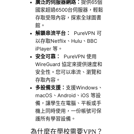
廣泛的伺服器網路：
提供65個
國家超過6500台伺服器，輕鬆
存取受限內容，探索全球圖書
館。
解鎖串流平台：
PureVPN 可
以存取Netflix、Hulu、BBC
iPlayer 等。
安全可靠：
PureVPN 使用
WireGuard 協定來提供速度和
安全性。您可以串流、瀏覽和
存取內容。
多設備支援：
支援Windows、
macOS、Android、iOS 等設
備，讓學生在電腦、平板或手
機上同時使用，一份帳號可保
護所有學習設備。
為什麼在學校需要VPN？