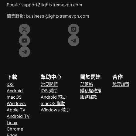
Email :
support@lightxtremevpn.com
商業聯繫:
business@lightxtremevpn.com
下載
幫助中心
關於閃連
合作
iOS
常見問題
部落格
我要加盟
Android
iOS 幫助
隱私權政策
macOS
Android 幫助
服務條款
Windows
macOS 幫助
Apple TV
Windows 幫助
Android TV
Linux
Chrome
Edge