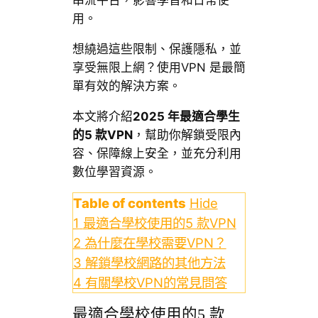
用。
想繞過這些限制、保護隱私，並
享受無限上網？使用VPN 是最簡
單有效的解決方案。
本文將介紹
2025 年最適合學生
的5 款VPN
，幫助你解鎖受限內
容、保障線上安全，並充分利用
數位學習資源。
Table of contents
Hide
1
最適合學校使用的5 款VPN
2
為什麼在學校需要VPN？
3
解鎖學校網路的其他方法
4
有關學校VPN的常見問答
最適合學校使用的5 款