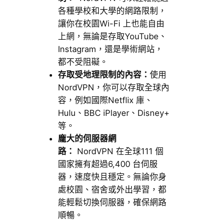
各種學校和大學的網路限制，
讓你在校園Wi-Fi 上也能自由
上網，無論是存取YouTube、
Instagram，還是學術網站，
都不受阻礙。
存取受地理限制的內容：
使用
NordVPN，你可以存取全球內
容，例如國際Netflix 庫、
Hulu、BBC iPlayer、Disney+
等。
龐大的伺服器網
路：
NordVPN 在全球111 個
國家擁有超過6,400 台伺服
器，速度快且穩定。無論你身
處校園、宿舍或外出學習，都
能輕鬆切換伺服器，確保網路
順暢。