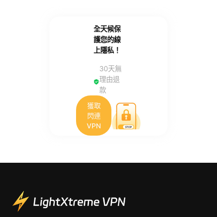
全天候保
護您的線
上隱私！
30天無
理由退
款
獲取
閃連
VPN