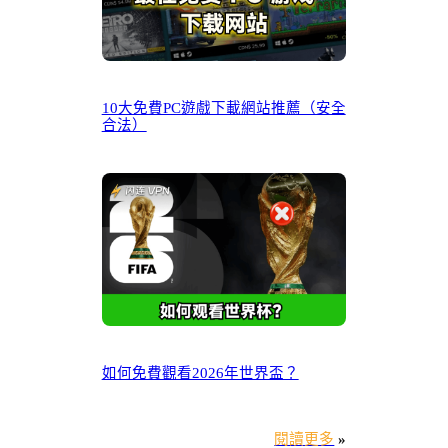
10大免費PC遊戲下載網站推薦（安全
合法）
如何免費觀看2026年世界盃？
閱讀更多
»