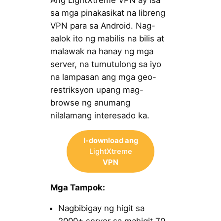
Ang LightXtreme VPN ay isa
sa mga pinakasikat na libreng
VPN para sa Android. Nag-
aalok ito ng mabilis na bilis at
malawak na hanay ng mga
server, na tumutulong sa iyo
na lampasan ang mga geo-
restriksyon upang mag-
browse ng anumang
nilalamang interesado ka.
I-download ang
LightXtreme
VPN
Mga Tampok:
Nagbibigay ng higit sa