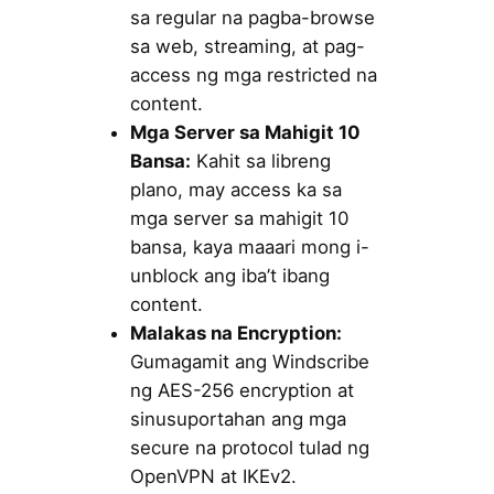
sa regular na pagba-browse
sa web, streaming, at pag-
access ng mga restricted na
content.
Mga Server sa Mahigit 10
Bansa:
Kahit sa libreng
plano, may access ka sa
mga server sa mahigit 10
bansa, kaya maaari mong i-
unblock ang iba’t ibang
content.
Malakas na Encryption:
Gumagamit ang Windscribe
ng AES-256 encryption at
sinusuportahan ang mga
secure na protocol tulad ng
OpenVPN at IKEv2.