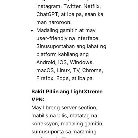
Instagram, Twitter, Netflix,
ChatGPT, at iba pa, saan ka
man naroroon.
Madaling gamitin at may
user-friendly na interface.
Sinusuportahan ang lahat ng
platform kabilang ang
Android, iOS, Windows,
macOS, Linux, TV, Chrome,
Firefox, Edge, at iba pa.
Bakit Piliin ang LightXtreme
VPN:
May libreng server section,
mabilis na bilis, matatag na
koneksyon, madaling gamitin,
sumusuporta sa maraming