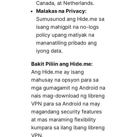
Canada, at Netherlands.
Malakas na Privacy:
Sumusunod ang Hide.me sa
isang mahigpit na no-logs
policy upang matiyak na
mananatiling pribado ang
iyong data.
Bakit Piliin ang Hide.me:
Ang Hide.me ay isang
mahusay na opsyon para sa
mga gumagamit ng Android na
nais mag-download ng libreng
VPN para sa Android na may
magandang security features
at mas maraming flexibility
kumpara sa ilang ibang libreng
VPN.