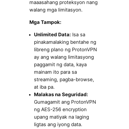
maaasahang proteksyon nang
walang mga limitasyon.
Mga Tampok:
Unlimited Data:
Isa sa
pinakamalaking bentahe ng
libreng plano ng ProtonVPN
ay ang walang limitasyong
paggamit ng data, kaya
mainam ito para sa
streaming, pagba-browse,
at iba pa.
Malakas na Seguridad:
Gumagamit ang ProtonVPN
ng AES-256 encryption
upang matiyak na laging
ligtas ang iyong data.