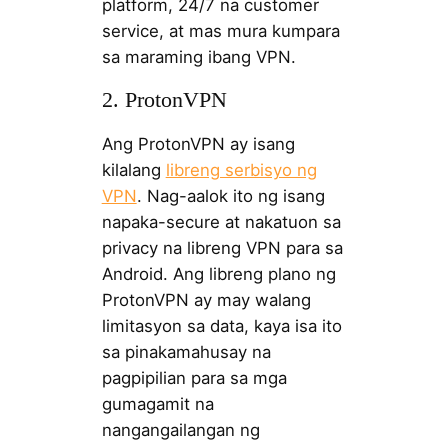
platform, 24/7 na customer
service, at mas mura kumpara
sa maraming ibang VPN.
2. ProtonVPN
Ang ProtonVPN ay isang
kilalang
libreng serbisyo ng
VPN
. Nag-aalok ito ng isang
napaka-secure at nakatuon sa
privacy na libreng VPN para sa
Android. Ang libreng plano ng
ProtonVPN ay may walang
limitasyon sa data, kaya isa ito
sa pinakamahusay na
pagpipilian para sa mga
gumagamit na
nangangailangan ng