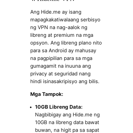
Ang Hide.me ay isang
mapagkakatiwalaang serbisyo
ng VPN na nag-aalok ng
libreng at premium na mga
opsyon. Ang libreng plano nito
para sa Android ay mahusay
na pagpipilian para sa mga
gumagamit na inuuna ang
privacy at seguridad nang
hindi isinasakripisyo ang bilis.
Mga Tampok:
10GB Libreng Data:
Nagbibigay ang Hide.me ng
10GB na libreng data bawat
buwan, na higit pa sa sapat