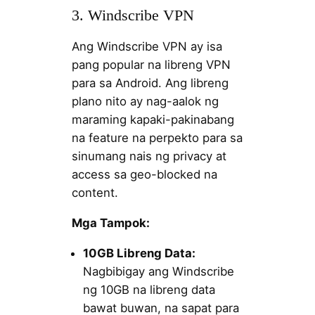
3. Windscribe VPN
Ang Windscribe VPN ay isa
pang popular na libreng VPN
para sa Android. Ang libreng
plano nito ay nag-aalok ng
maraming kapaki-pakinabang
na feature na perpekto para sa
sinumang nais ng privacy at
access sa geo-blocked na
content.
Mga Tampok:
10GB Libreng Data:
Nagbibigay ang Windscribe
ng 10GB na libreng data
bawat buwan, na sapat para