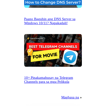
Paano Baguhin ang DNS Server sa
Windows 10/11? Napakadali!
10+ Pinakamahusay na Telegram
Channels para sa mga Pelikula
Magbasa pa
»