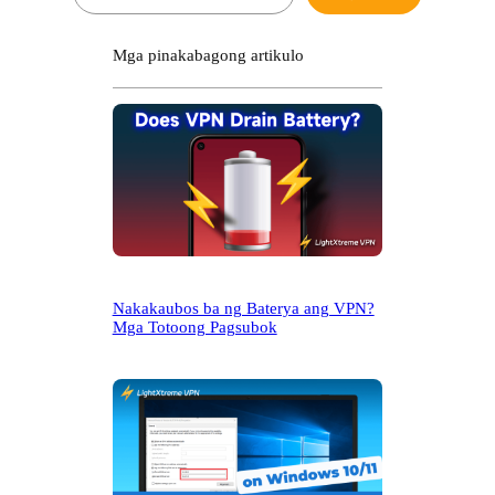
a
g
h
Mga pinakabagong artikulo
a
n
a
p
Nakakaubos ba ng Baterya ang VPN?
Mga Totoong Pagsubok