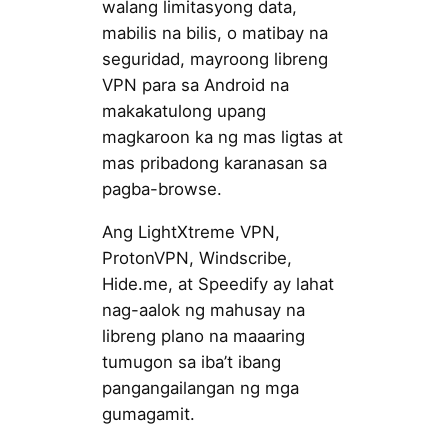
walang limitasyong data,
mabilis na bilis, o matibay na
seguridad, mayroong libreng
VPN para sa Android na
makakatulong upang
magkaroon ka ng mas ligtas at
mas pribadong karanasan sa
pagba-browse.
Ang LightXtreme VPN,
ProtonVPN, Windscribe,
Hide.me, at Speedify ay lahat
nag-aalok ng mahusay na
libreng plano na maaaring
tumugon sa iba’t ibang
pangangailangan ng mga
gumagamit.