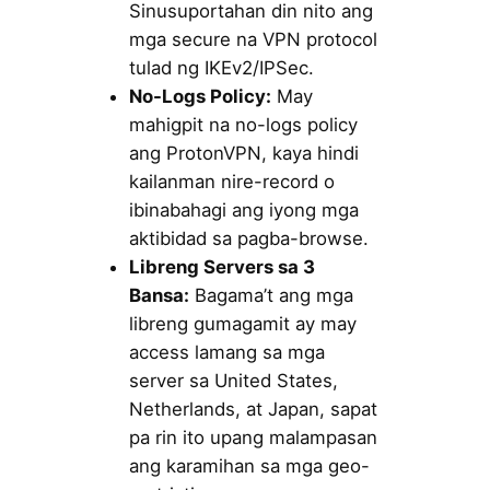
Sinusuportahan din nito ang
mga secure na VPN protocol
tulad ng IKEv2/IPSec.
No-Logs Policy:
May
mahigpit na no-logs policy
ang ProtonVPN, kaya hindi
kailanman nire-record o
ibinabahagi ang iyong mga
aktibidad sa pagba-browse.
Libreng Servers sa 3
Bansa:
Bagama’t ang mga
libreng gumagamit ay may
access lamang sa mga
server sa United States,
Netherlands, at Japan, sapat
pa rin ito upang malampasan
ang karamihan sa mga geo-