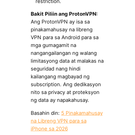
restriction.
Bakit Piliin ang ProtonVPN:
Ang ProtonVPN ay isa sa
pinakamahusay na libreng
VPN para sa Android para sa
mga gumagamit na
nangangailangan ng walang
limitasyong data at malakas na
seguridad nang hindi
kailangang magbayad ng
subscription. Ang dedikasyon
nito sa privacy at proteksyon
ng data ay napakahusay.
Basahin din:
5 Pinakamahusay
na Libreng VPN para sa
iPhone sa 2026