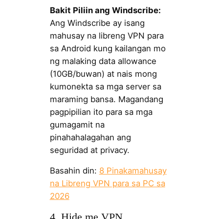
Bakit Piliin ang Windscribe:
Ang Windscribe ay isang
mahusay na libreng VPN para
sa Android kung kailangan mo
ng malaking data allowance
(10GB/buwan) at nais mong
kumonekta sa mga server sa
maraming bansa. Magandang
pagpipilian ito para sa mga
gumagamit na
pinahahalagahan ang
seguridad at privacy.
Basahin din:
8 Pinakamahusay
na Libreng VPN para sa PC sa
2026
4. Hide.me VPN