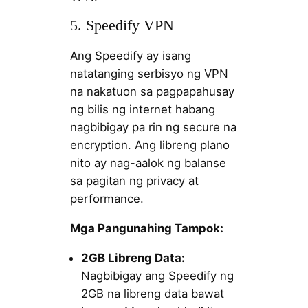
5. Speedify VPN
Ang Speedify ay isang
natatanging serbisyo ng VPN
na nakatuon sa pagpapahusay
ng bilis ng internet habang
nagbibigay pa rin ng secure na
encryption. Ang libreng plano
nito ay nag-aalok ng balanse
sa pagitan ng privacy at
performance.
Mga Pangunahing Tampok:
2GB Libreng Data:
Nagbibigay ang Speedify ng
2GB na libreng data bawat