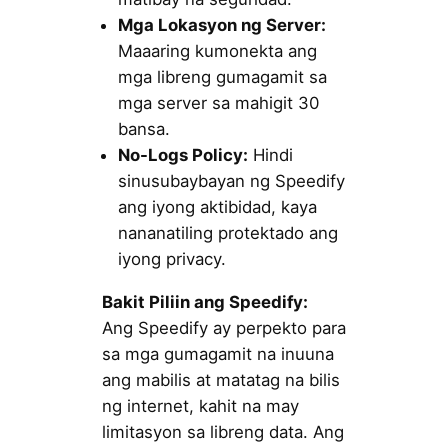
Mga Lokasyon ng Server:
Maaaring kumonekta ang
mga libreng gumagamit sa
mga server sa mahigit 30
bansa.
No-Logs Policy:
Hindi
sinusubaybayan ng Speedify
ang iyong aktibidad, kaya
nananatiling protektado ang
iyong privacy.
Bakit Piliin ang Speedify:
Ang Speedify ay perpekto para
sa mga gumagamit na inuuna
ang mabilis at matatag na bilis
ng internet, kahit na may
limitasyon sa libreng data. Ang