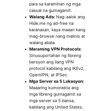
para sa karamihan ng mga
casual na gumagamit.
Walang Ads:
Nag-aalok ang
Hide.me ng ad-free na
karanasan, kaya maaari kang
mag-browse nang malinis at
walang abala.
Maraming VPN Protocols:
Sinusuportahan ng libreng
bersyon ang ilang VPN
protocol kabilang ang IKEv2,
OpenVPN, at IPSec.
Mga Server sa 5 Lokasyon:
Maaaring kumonekta ang
mga libreng gumagamit sa
mga server sa 5 bansa,
kabilang ang United States,