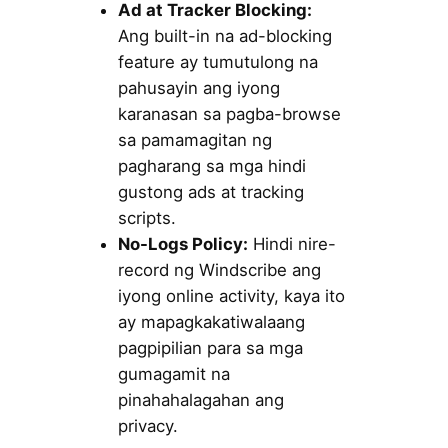
Ad at Tracker Blocking:
Ang built-in na ad-blocking
feature ay tumutulong na
pahusayin ang iyong
karanasan sa pagba-browse
sa pamamagitan ng
pagharang sa mga hindi
gustong ads at tracking
scripts.
No-Logs Policy:
Hindi nire-
record ng Windscribe ang
iyong online activity, kaya ito
ay mapagkakatiwalaang
pagpipilian para sa mga
gumagamit na
pinahahalagahan ang
privacy.