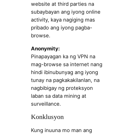
website at third parties na
subaybayan ang iyong online
activity, kaya nagiging mas
pribado ang iyong pagba-
browse.
Anonymity:
Pinapayagan ka ng VPN na
mag-browse sa internet nang
hindi ibinubunyag ang iyong
tunay na pagkakakilanlan, na
nagbibigay ng proteksyon
laban sa data mining at
surveillance.
Konklusyon
Kung inuuna mo man ang