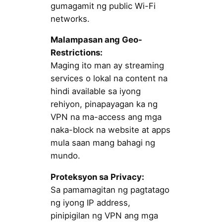
gumagamit ng public Wi-Fi
networks.
Malampasan ang Geo-
Restrictions:
Maging ito man ay streaming
services o lokal na content na
hindi available sa iyong
rehiyon, pinapayagan ka ng
VPN na ma-access ang mga
naka-block na website at apps
mula saan mang bahagi ng
mundo.
Proteksyon sa Privacy:
Sa pamamagitan ng pagtatago
ng iyong IP address,
pinipigilan ng VPN ang mga