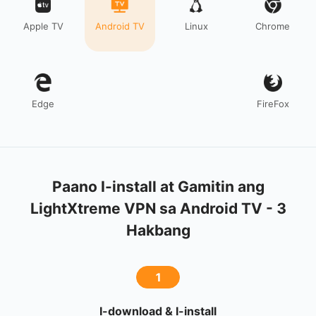
Apple TV
Android TV
Linux
Chrome
Edge
FireFox
Paano I-install at Gamitin ang
LightXtreme VPN sa Android TV - 3
Hakbang
1
I-download & I-install