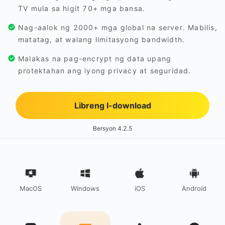
TV mula sa higit 70+ mga bansa.
Nag-aalok ng 2000+ mga global na server. Mabilis,
matatag, at walang limitasyong bandwidth.
Malakas na pag-encrypt ng data upang
protektahan ang iyong privacy at seguridad.
Libreng I-download
Bersyon 4.2.5
MacOS
Windows
iOS
Android