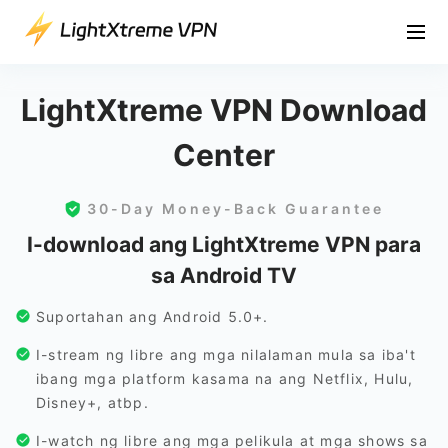
LightXtreme VPN Download
Center
30-Day Money-Back Guarantee
I-download ang LightXtreme VPN para
sa Android TV
Suportahan ang Android 5.0+.
I-stream ng libre ang mga nilalaman mula sa iba't
ibang mga platform kasama na ang Netflix, Hulu,
Disney+, atbp.
I-watch ng libre ang mga pelikula at mga shows sa