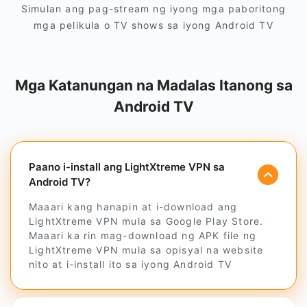
Simulan ang pag-stream ng iyong mga paboritong
mga pelikula o TV shows sa iyong Android TV
Mga Katanungan na Madalas Itanong sa
Android TV
Paano i-install ang LightXtreme VPN sa
Android TV?
Maaari kang hanapin at i-download ang
LightXtreme VPN mula sa Google Play Store.
Maaari ka rin mag-download ng APK file ng
LightXtreme VPN mula sa opisyal na website
nito at i-install ito sa iyong Android TV