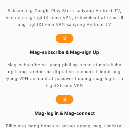
Buksan ang Google Play Store sa iyong Android TV,
hanapin ang LightXtreme VPN, i-download at i-install
ang LightXtreme VPN sa iyong Android TV
2
Mag-subscribe & Mag-sign Up
Mag-subscribe sa iyong piniling plano at makakuha
ng isang random na digital na account. I-input ang
iyong VPN account at password upang mag-log in sa
LightXtreme VPN
3
Mag-log in & Mag-connect
Piliin ang isang bansa at server upang mag-konekta.