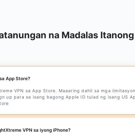
atanungan na Madalas Itanong 
 sa App Store?
treme VPN sa App Store. Maaaring dahil sa mga limitasyon
gn up para sa isang bagong Apple ID tulad ng isang US Ap
tore
ghtXtreme VPN sa iyong iPhone?