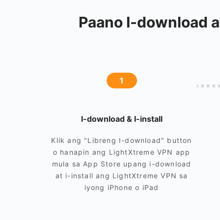
Paano I-download a
1
I-download & I-install
Klik ang "Libreng I-download" button
o hanapin ang LightXtreme VPN app
mula sa App Store upang i-download
at i-install ang LightXtreme VPN sa
iyong iPhone o iPad