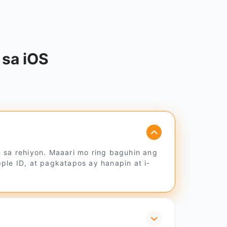
sa iOS
 sa rehiyon. Maaari mo ring baguhin ang
ple ID, at pagkatapos ay hanapin at i-