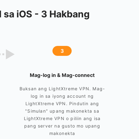
 sa iOS - 3 Hakbang
3
Mag-log in & Mag-connect
Buksan ang LightXtreme VPN. Mag-
log in sa iyong account ng
LightXtreme VPN. Pindutin ang
"Simulan" upang makonekta sa
LightXtreme VPN o piliin ang isa
pang server na gusto mo upang
makonekta