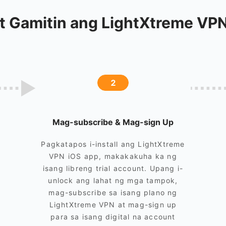
t Gamitin ang LightXtreme VPN
2
Mag-subscribe & Mag-sign Up
Pagkatapos i-install ang LightXtreme
VPN iOS app, makakakuha ka ng
isang libreng trial account. Upang i-
unlock ang lahat ng mga tampok,
mag-subscribe sa isang plano ng
LightXtreme VPN at mag-sign up
para sa isang digital na account