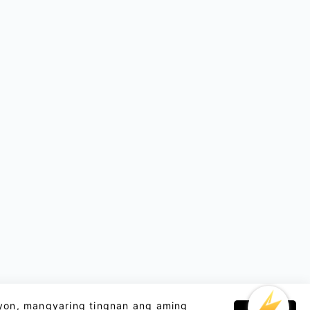
yon, mangyaring tingnan ang aming