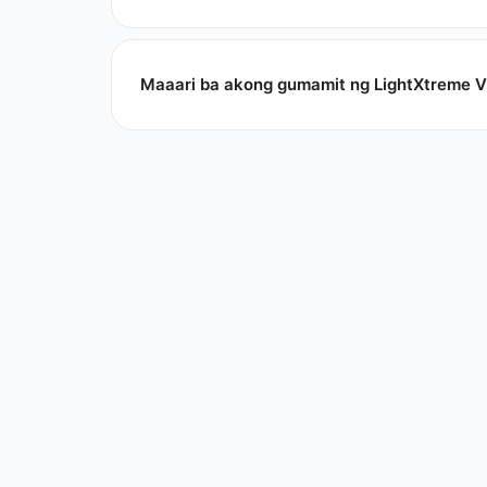
Maaari ba akong gumamit ng LightXtreme V