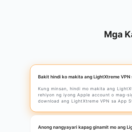
Mga K
Bakit hindi ko makita ang LightXtreme VPN
Kung minsan, hindi mo makita ang LightX
rehiyon ng iyong Apple account o mag-si
download ang LightXtreme VPN sa App S
Anong nangyayari kapag ginamit mo ang Li