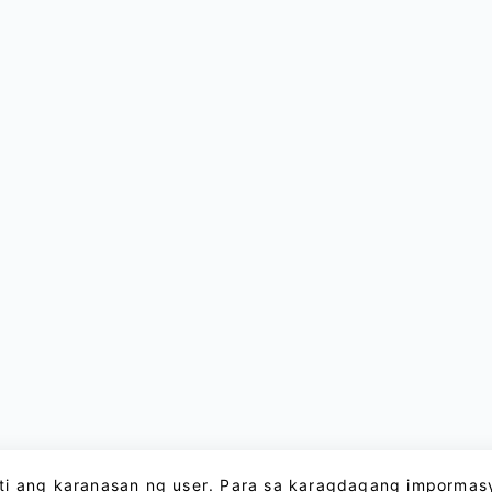
ti ang karanasan ng user. Para sa karagdagang impormas