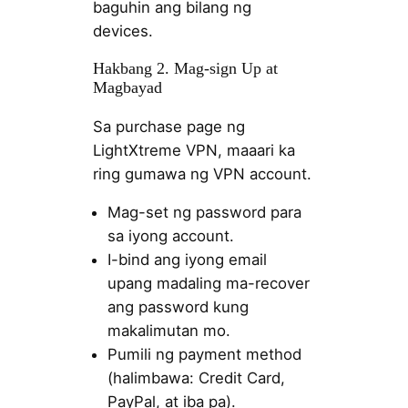
baguhin ang bilang ng
devices.
Hakbang 2. Mag-sign Up at
Magbayad
Sa purchase page ng
LightXtreme VPN, maaari ka
ring gumawa ng VPN account.
Mag-set ng password para
sa iyong account.
I-bind ang iyong email
upang madaling ma-recover
ang password kung
makalimutan mo.
Pumili ng payment method
(halimbawa: Credit Card,
PayPal, at iba pa).