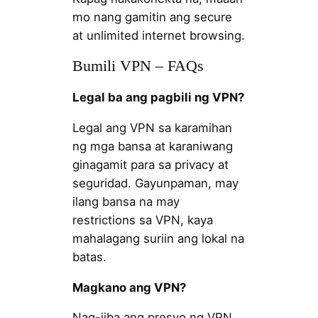
mo nang gamitin ang secure
at unlimited internet browsing.
Bumili VPN – FAQs
Legal ba ang pagbili ng VPN?
Legal ang VPN sa karamihan
ng mga bansa at karaniwang
ginagamit para sa privacy at
seguridad. Gayunpaman, may
ilang bansa na may
restrictions sa VPN, kaya
mahalagang suriin ang lokal na
batas.
Magkano ang VPN?
Nag-iiba ang presyo ng VPN