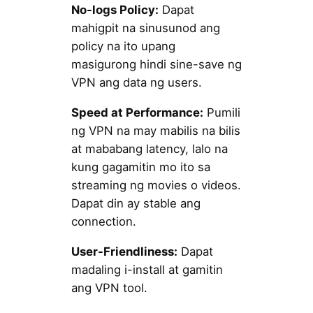
No-logs Policy:
Dapat
mahigpit na sinusunod ang
policy na ito upang
masigurong hindi sine-save ng
VPN ang data ng users.
Speed at Performance:
Pumili
ng VPN na may mabilis na bilis
at mababang latency, lalo na
kung gagamitin mo ito sa
streaming ng movies o videos.
Dapat din ay stable ang
connection.
User-Friendliness:
Dapat
madaling i-install at gamitin
ang VPN tool.