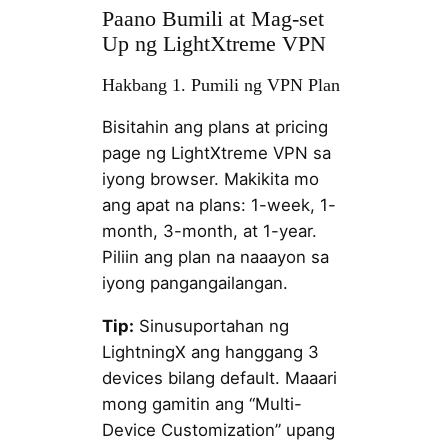
Paano Bumili at Mag-set
Up ng LightXtreme VPN
Hakbang 1. Pumili ng VPN Plan
Bisitahin ang plans at pricing
page ng LightXtreme VPN sa
iyong browser. Makikita mo
ang apat na plans: 1-week, 1-
month, 3-month, at 1-year.
Piliin ang plan na naaayon sa
iyong pangangailangan.
Tip:
Sinusuportahan ng
LightningX ang hanggang 3
devices bilang default. Maaari
mong gamitin ang “Multi-
Device Customization” upang