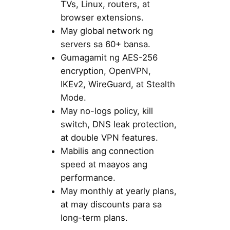
TVs, Linux, routers, at
browser extensions.
May global network ng
servers sa 60+ bansa.
Gumagamit ng AES-256
encryption, OpenVPN,
IKEv2, WireGuard, at Stealth
Mode.
May no-logs policy, kill
switch, DNS leak protection,
at double VPN features.
Mabilis ang connection
speed at maayos ang
performance.
May monthly at yearly plans,
at may discounts para sa
long-term plans.