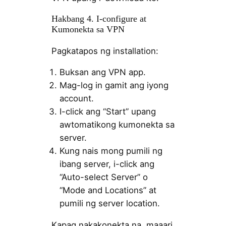
Hakbang 4. I-configure at
Kumonekta sa VPN
Pagkatapos ng installation:
Buksan ang VPN app.
Mag-log in gamit ang iyong
account.
I-click ang “Start” upang
awtomatikong kumonekta sa
server.
Kung nais mong pumili ng
ibang server, i-click ang
“Auto-select Server” o
“Mode and Locations” at
pumili ng server location.
Kapag nakakonekta na, maaari