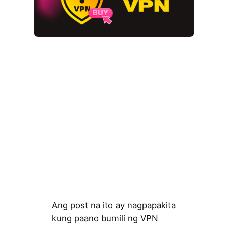
Ang post na ito ay nagpapakita
kung paano bumili ng VPN