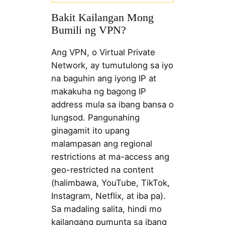
Bakit Kailangan Mong
Bumili ng VPN?
Ang VPN, o Virtual Private
Network, ay tumutulong sa iyo
na baguhin ang iyong IP at
makakuha ng bagong IP
address mula sa ibang bansa o
lungsod. Pangunahing
ginagamit ito upang
malampasan ang regional
restrictions at ma-access ang
geo-restricted na content
(halimbawa, YouTube, TikTok,
Instagram, Netflix, at iba pa).
Sa madaling salita, hindi mo
kailangang pumunta sa ibang