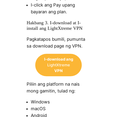
I-click ang Pay upang
bayaran ang plan.
Hakbang 3. I-download at I-
install ang LightXtreme VPN
Pagkatapos bumili, pumunta
sa download page ng VPN.
I-download ang
LightXtreme
VPN
Piliin ang platform na nais
mong gamitin, tulad ng:
Windows
macOS
Android