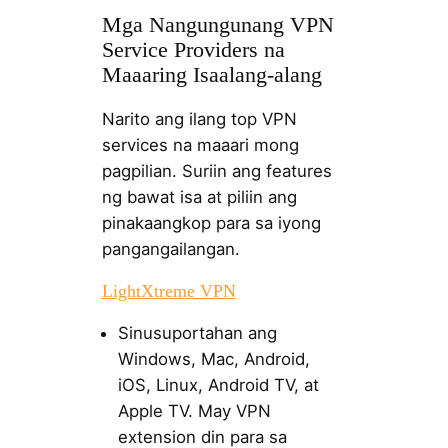
Mga Nangungunang VPN
Service Providers na
Maaaring Isaalang-alang
Narito ang ilang top VPN
services na maaari mong
pagpilian. Suriin ang features
ng bawat isa at piliin ang
pinakaangkop para sa iyong
pangangailangan.
LightXtreme VPN
Sinusuportahan ang
Windows, Mac, Android,
iOS, Linux, Android TV, at
Apple TV. May VPN
extension din para sa