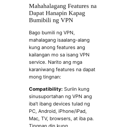
Mahahalagang Features na
Dapat Hanapin Kapag
Bumibili ng VPN
Bago bumili ng VPN,
mahalagang isaalang-alang
kung anong features ang
kailangan mo sa isang VPN
service. Narito ang mga
karaniwang features na dapat
mong tingnan:
Compatibility:
Suriin kung
sinusuportahan ng VPN ang
iba’t ibang devices tulad ng
PC, Android, iPhone/iPad,
Mac, TV, browsers, at iba pa.
Tingnan din kung