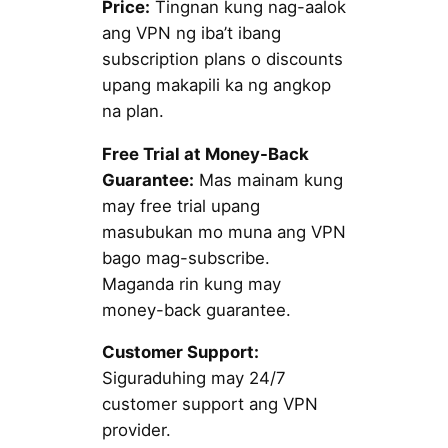
Price:
Tingnan kung nag-aalok
ang VPN ng iba’t ibang
subscription plans o discounts
upang makapili ka ng angkop
na plan.
Free Trial at Money-Back
Guarantee:
Mas mainam kung
may free trial upang
masubukan mo muna ang VPN
bago mag-subscribe.
Maganda rin kung may
money-back guarantee.
Customer Support:
Siguraduhing may 24/7
customer support ang VPN
provider.