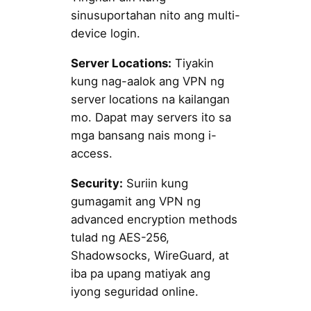
sinusuportahan nito ang multi-
device login.
Server Locations:
Tiyakin
kung nag-aalok ang VPN ng
server locations na kailangan
mo. Dapat may servers ito sa
mga bansang nais mong i-
access.
Security:
Suriin kung
gumagamit ang VPN ng
advanced encryption methods
tulad ng AES-256,
Shadowsocks, WireGuard, at
iba pa upang matiyak ang
iyong seguridad online.