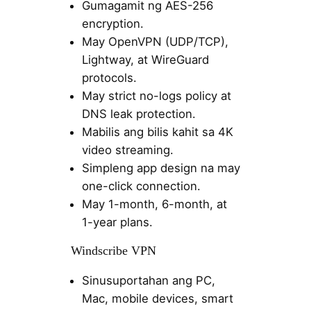
Gumagamit ng AES-256
encryption.
May OpenVPN (UDP/TCP),
Lightway, at WireGuard
protocols.
May strict no-logs policy at
DNS leak protection.
Mabilis ang bilis kahit sa 4K
video streaming.
Simpleng app design na may
one-click connection.
May 1-month, 6-month, at
1-year plans.
Windscribe VPN
Sinusuportahan ang PC,
Mac, mobile devices, smart