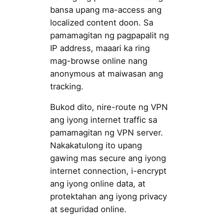
bansa upang ma-access ang
localized content doon. Sa
pamamagitan ng pagpapalit ng
IP address, maaari ka ring
mag-browse online nang
anonymous at maiwasan ang
tracking.
Bukod dito, nire-route ng VPN
ang iyong internet traffic sa
pamamagitan ng VPN server.
Nakakatulong ito upang
gawing mas secure ang iyong
internet connection, i-encrypt
ang iyong online data, at
protektahan ang iyong privacy
at seguridad online.