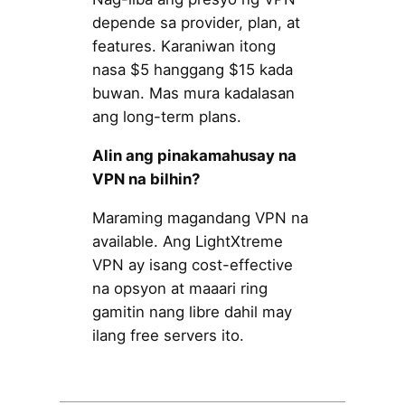
depende sa provider, plan, at
features. Karaniwan itong
nasa $5 hanggang $15 kada
buwan. Mas mura kadalasan
ang long-term plans.
Alin ang pinakamahusay na
VPN na bilhin?
Maraming magandang VPN na
available. Ang LightXtreme
VPN ay isang cost-effective
na opsyon at maaari ring
gamitin nang libre dahil may
ilang free servers ito.