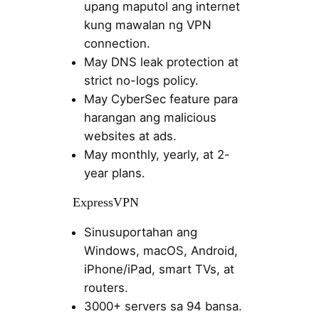
upang maputol ang internet
kung mawalan ng VPN
connection.
May DNS leak protection at
strict no-logs policy.
May CyberSec feature para
harangan ang malicious
websites at ads.
May monthly, yearly, at 2-
year plans.
ExpressVPN
Sinusuportahan ang
Windows, macOS, Android,
iPhone/iPad, smart TVs, at
routers.
3000+ servers sa 94 bansa.