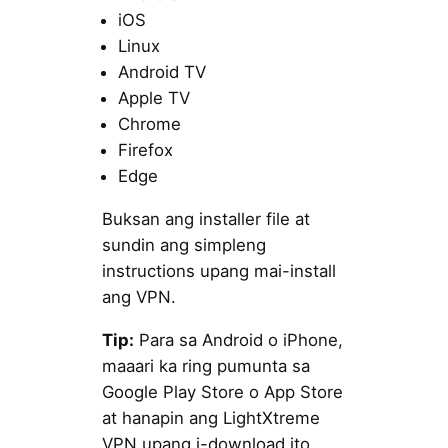
iOS
Linux
Android TV
Apple TV
Chrome
Firefox
Edge
Buksan ang installer file at
sundin ang simpleng
instructions upang mai-install
ang VPN.
Tip:
Para sa Android o iPhone,
maaari ka ring pumunta sa
Google Play Store o App Store
at hanapin ang LightXtreme
VPN upang i-download ito.