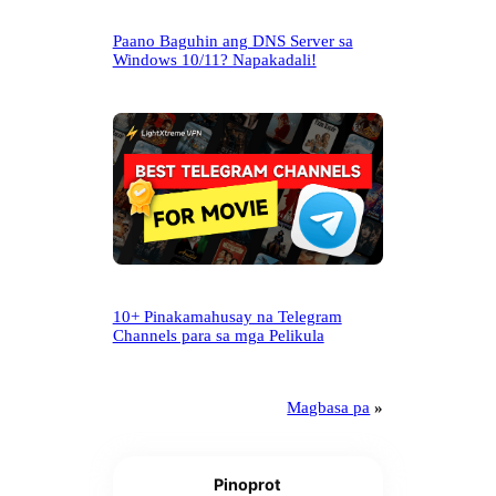
Paano Baguhin ang DNS Server sa
Windows 10/11? Napakadali!
10+ Pinakamahusay na Telegram
Channels para sa mga Pelikula
Magbasa pa
»
Pinoprot