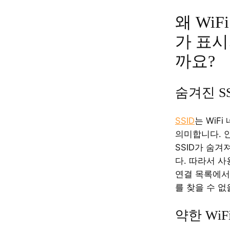
왜 Wi
가 표시
까요?
숨겨진 SS
SSID
는 WiF
의미합니다. 
SSID가 숨겨
다. 따라서 
연결 목록에서 
를 찾을 수 없
약한 WiF