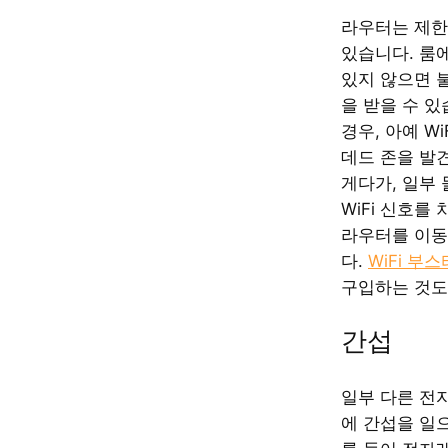
라우터는 제한
있습니다. 룸
있지 않으면 
을 받을 수 있
경우, 아예 W
데드 존을 발
게다가, 일부
WiFi 신호를
라우터를 이동
다.
WiFi 부
구입하는 것도
간섭
일부 다른 전자
에 간섭을 일으