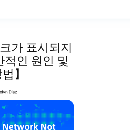
트워크가 표시되지
반적인 원인 및
방법】
elyn Diaz