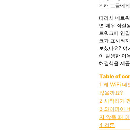
위해 그들에게
따라서 네트워
면 매우 좌절될
트워크에 연결했
크가 표시되지
보셨나요? 여
이 발생한 이
해결책을 제공
Table of co
1
왜 WiFi
않을까요?
2
시작하기 전
3
와이파이 
지 않을 때 
4
결론