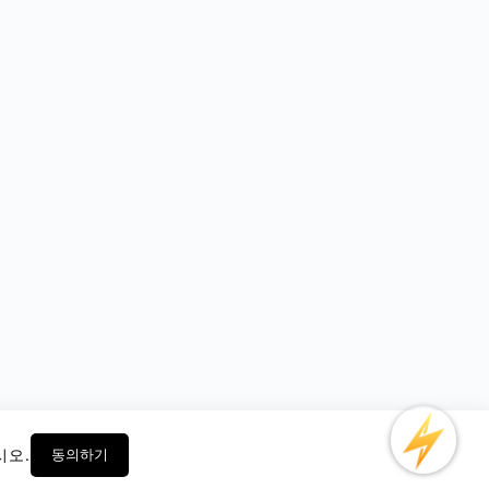
시오.
동의하기