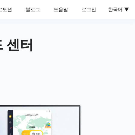
로모션
블로그
도움말
로그인
한국어
드 센터