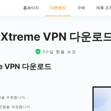
홈페이지
다운로드
구매
제휴 프
htXtreme VPN 다운로
30일 환불 보장
me VPN 다운로드
한을 우회합니다.
연결을 제공합니다.