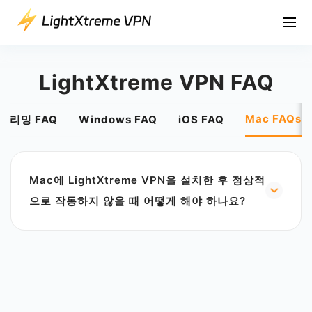
LightXtreme VPN FAQ
Mac FAQs
트리밍 FAQ
Windows FAQ
iOS FAQ
Mac에 LightXtreme VPN을 설치한 후 정상적
으로 작동하지 않을 때 어떻게 해야 하나요?
1. LightXtreme VPN 클라이언트가 응용 프로그램
폴더에 설치되어 있는지 확인하십시오. 설치되지 않
은 경우 LightXtreme VPN 응용 프로그램을 응용 프
로그램 폴더로 드래그하고 다시 로그인하여 연결해
보십시오.
2. Safari 브라우저로 전환하여 제대로 작동하는지