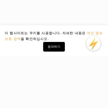
이 웹사이트는 쿠키를 사용합니다. 자세한 내용은
개인 정보
보호 정책
을 확인하십시오.
동의하기
Email : support@lightxtremevpn.com
비즈니스 연락처: business@lightxtremevpn.com