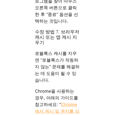
로그램을 찾아 마우스
오른쪽 버튼으로 클릭
한 후 “종료” 옵션을 선
택하는 것입니다.
수정 방법 7. 브라우저
캐시 또는 앱 캐시 지
우기
로블록스 캐시를 지우
면 “로블록스가 작동하
지 않는” 문제를 해결하
는 데 도움이 될 수 있
습니다.
Chrome을 사용하는
경우, 아래의 가이드를
참고하세요: “
Chrome
에서 캐시 및 쿠키를 삭