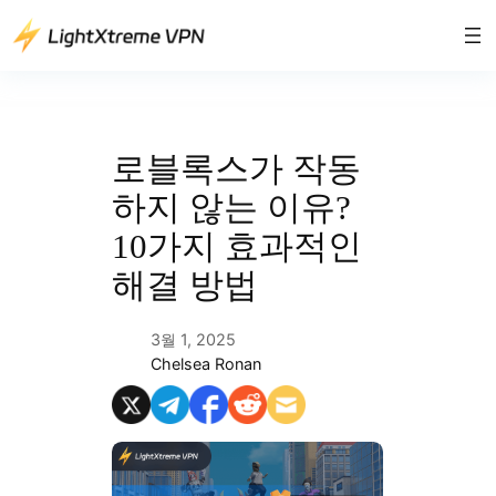
콘
텐
츠
로
바
로
로블록스가 작동
가
하지 않는 이유?
기
10가지 효과적인
해결 방법
3월 1, 2025
Chelsea Ronan