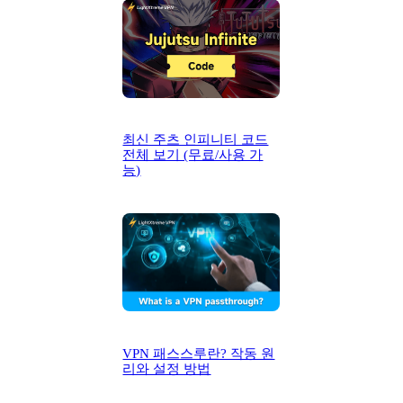
최신 주츠 인피니티 코드
전체 보기 (무료/사용 가
능)
VPN 패스스루란? 작동 원
리와 설정 방법