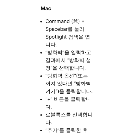
Mac
Command (⌘) +
Spacebar를 눌러
Spotlight 검색을 엽
니다.
“방화벽”을 입력하고
결과에서 “방화벽 설
정”을 선택합니다.
“방화벽 옵션”(또는
꺼져 있다면 “방화벽
켜기”)을 클릭합니다.
“+” 버튼을 클릭합니
다.
로블록스를 선택합니
다.
“추가”를 클릭한 후