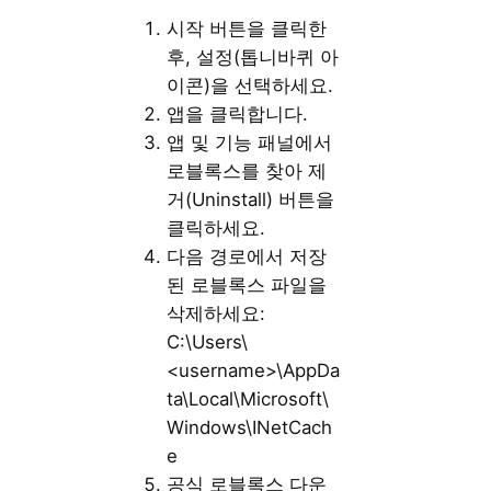
시작 버튼을 클릭한
후, 설정(톱니바퀴 아
이콘)을 선택하세요.
앱을 클릭합니다.
앱 및 기능 패널에서
로블록스를 찾아 제
거(Uninstall) 버튼을
클릭하세요.
다음 경로에서 저장
된 로블록스 파일을
삭제하세요:
C:\Users\
<username>\AppDa
ta\Local\Microsoft\
Windows\INetCach
e
공식 로블록스 다운