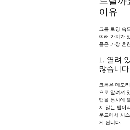
느릴까요
이유
크롬 로딩 속
여러 가지가 있
음은 가장 흔
1. 열려
많습니다
크롬은 메모리
으로 알려져 
탭을 동시에 
지 않는 탭이
운드에서 시스
게 됩니다.