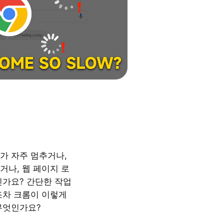
가 자주 멈추거나,
거나, 웹 페이지 로
린가요? 간단한 작업
조차 크롬이 이렇게
무엇인가요?