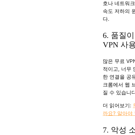
호나 네트워크
속도 저하의 
다.
6. 품질
VPN 사
많은 무료 VP
적이고, 너무
한 연결을 공
크롬에서 웹 
질 수 있습니다
더 읽어보기:
까요? 알아야 
7. 악성