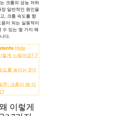
는 크롬의 성능 저하
가장 일반적인 원인을
고, 크롬 속도를 향
도움이 되는 실용적이
 수 있는 몇 가지 해
니다.
ntents
Hide
이렇게 느릴까요? 7
속도를 높이는 9가
질문: 크롬이 왜 이
요?
왜 이렇게