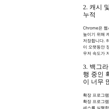
2. 캐시 
누적
Chrome은 
높이기 위해 
저장합니다. 
이 오랫동안 
우저 속도가 
3. 백그
행 중인 
이 너무 
확장 프로그램
확장 프로그램
세스를 실행합