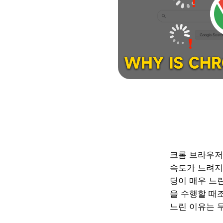
크롬 브라우저
속도가 느려지
딩이 매우 느
을 수행할 때
느린 이유는 