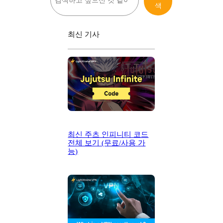
색
최신 기사
최신 주츠 인피니티 코드
전체 보기 (무료/사용 가
능)