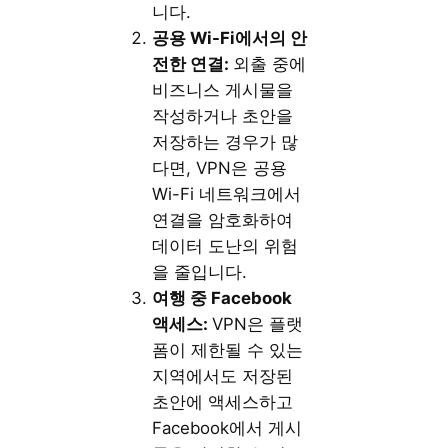
니다.
공용 Wi-Fi
에서의
안
전한
연결:
외출 중에
비즈니스 게시물을
작성하거나 초안을
저장하는 경우가 많
다면, VPN은 공용
Wi-Fi 네트워크에서
연결을 암호화하여
데이터 도난의 위험
을 줄입니다.
여행 중 Facebook
액세스:
VPN은 플랫
폼이 제한될 수 있는
지역에서도 저장된
초안에 액세스하고
Facebook에서 게시