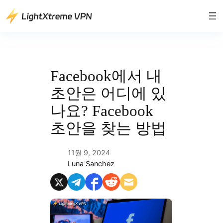
콘
텐
츠
로
바
로
Facebook에서 내
가
초안은 어디에 있
기
나요? Facebook
초안을 찾는 방법
11월 9, 2024
Luna Sanchez