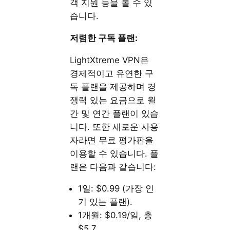
객 지원 등을 볼 수 있
습니다.
저렴한 구독 플랜:
LightXtreme VPN은
경제적이고 유연한 구
독 플랜을 제공하며 경
쟁력 있는 요금으로 월
간 및 연간 플랜이 있습
니다. 또한 새로운 사용
자라면 무료 평가판을
이용할 수 있습니다. 플
랜은 다음과 같습니다:
1일: $0.99 (가장 인
기 있는 플랜).
1개월: $0.19/일, 총
$5.7.