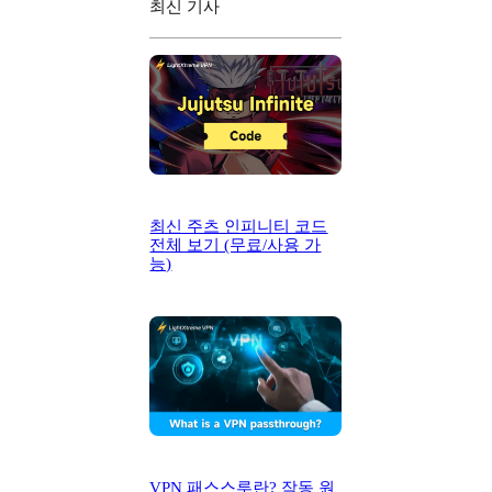
최신 기사
최신 주츠 인피니티 코드
전체 보기 (무료/사용 가
능)
VPN 패스스루란? 작동 원