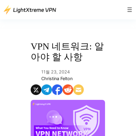
콘
텐
츠
로
바
로
VPN 네트워크: 알
가
아야 할 사항
기
11월 23, 2024
Christina Felton