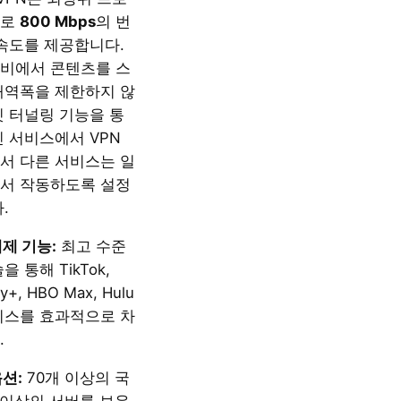
으로
800 Mbps
의 번
 속도를 제공합니다.
비에서 콘텐츠를 스
대역폭을 제한하지 않
릿 터널링 기능을 통
인 서비스에서 VPN
서 다른 서비스는 일
서 작동하도록 설정
.
제 기능:
최고 수준
 통해 TikTok,
ney+, HBO Max, Hulu
비스를 효과적으로 차
.
션:
70개 이상의 국