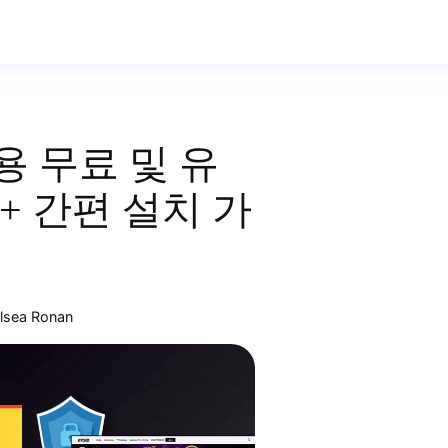
 무료 및 유
 + 간편 설치 가
lsea Ronan