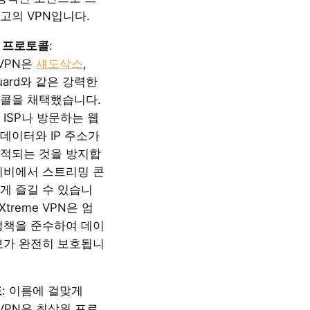
고의 VPN입니다.
 프로토콜
:
e VPN은
섀도삭스
,
eGuard와 같은 강력한
콜을 채택했습니다.
ISP나 방문하는 웹
데이터와 IP 주소가
적되는 것을 방지합
티비에서 스트리밍 콘
게 즐길 수 있습니
tXtreme VPN은 엄
정책을 준수하여 데이
보가 완전히 보호됩니
도
: 이름에 걸맞게
me VPN은 최상위 프로