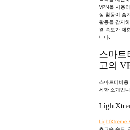
VPN을 사용하
징 활동이 숨겨
활동을 감지하
결 속도가 제
니다.
스마트
고의 V
스마트티비용 3
세한 소개입니
LightXtr
LightXtreme
초고속 속도,