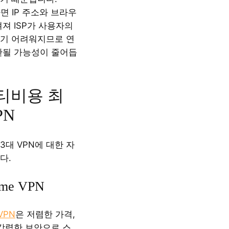
면 IP 주소와 브라우
져 ISP가 사용자의
기 어려워지므로 연
한될 가능성이 줄어듭
티비용 최
PN
대 VPN에 대한 자
다.
eme VPN
 VPN
은 저렴한 가격,
 강력한 보안으로 스