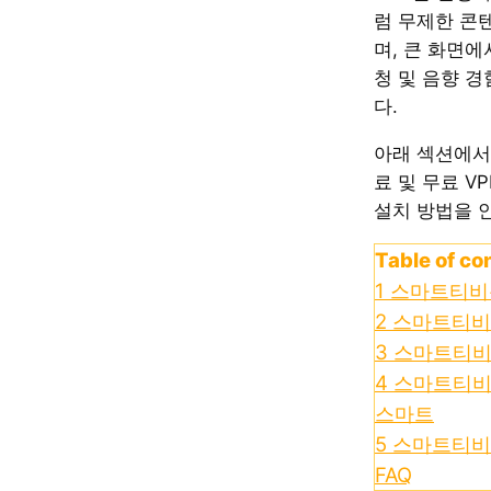
럼 무제한 콘
며, 큰 화면에
청 및 음향 경
다.
아래 섹션에서
료 및 무료 V
설치 방법을 
Table of co
1
스마트티비용
2
스마트티비용
3
스마트티비용
4
스마트티비용
스마트
5
스마트티비용
FAQ