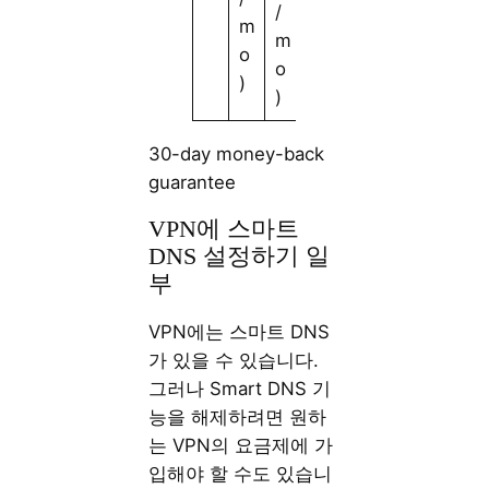
/
/
m
m
m
o
o
o
)
)
)
30-day money-back
guarantee
VPN에 스마트
DNS 설정하기 일
부
VPN에는 스마트 DNS
가 있을 수 있습니다.
그러나 Smart DNS 기
능을 해제하려면 원하
는 VPN의 요금제에 가
입해야 할 수도 있습니