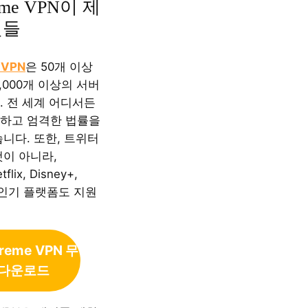
reme VPN이 제
것들
 VPN
은 50개 이상
,000개 이상의 서버
. 전 세계 어디서든
하고 엄격한 법률을
니다. 또한, 트위터
것이 아니라,
tflix, Disney+,
은 인기 플랫폼도 지원
treme
VPN 무
 다운로드