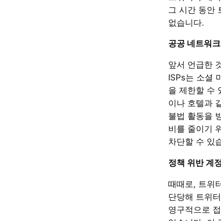
그 시간 동안
없습니다.
공공 네트워크
앞서 언급한 
ISPs는 소셜
을 제한할 수 
이나 호텔과 
불법 활동을 
비를 줄이기 
차단할 수 있
정책 위반 계정
때때로, 트위
단당해 트위터
영구적으로 접