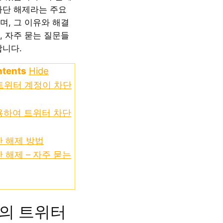
차단 해제라는 주요
며, 그 이유와 해결
, 자주 묻는 질문들
합니다.
ntents
Hide
트위터 계정이 차단
용하여 트위터 차단
 해제 방법
 해제 – 자주 묻는
의 트위터