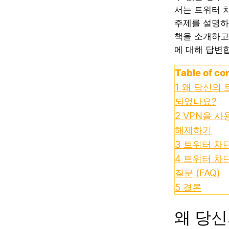
서는 트위터 
주제를 설명하
책을 소개하고
에 대해 답변
Table of co
1
왜 당신의 
되었나요?
2
VPN을 사
해제하기
3
트위터 차단
4
트위터 차단
질문 (FAQ)
5
결론
왜 당신