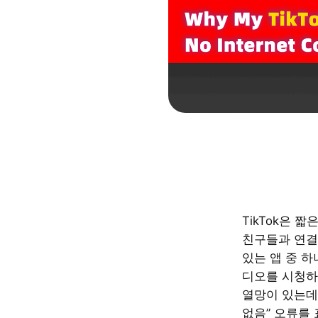
TikTok은 
친구들과 연결
있는 앱 중 하
디오를 시청
열망이 있는데
없음” 오류를