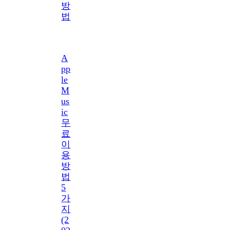
방
법
A
pp
le
M
us
ic
무
료
이
용
방
법
5
가
지
(2