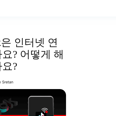
ok은 인터넷 연
나요? 어떻게 해
나요?
y Sretan