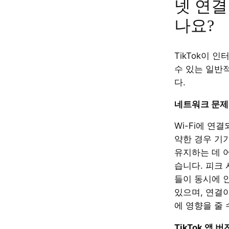
넷 연결
나요?
TikTok이 
수 있는 일반
다.
네트워크 문제
Wi-Fi에 연
약한 경우 기
유지하는 데 
습니다. 피크
들이 동시에 
있으며, 연결
에 영향을 줄 
TikTok 앱 