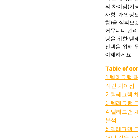
의 차이점(기능
사항, 개인정보
함)을 살펴보겠
커뮤니티 관리
팅을 위한 텔
선택을 위해 
이해하세요.
Table of co
1
텔레그램 채
적인 차이점
2
텔레그램 
3
텔레그램 
4
텔레그램 채
분석
5
텔레그램 그
어떤 것을 