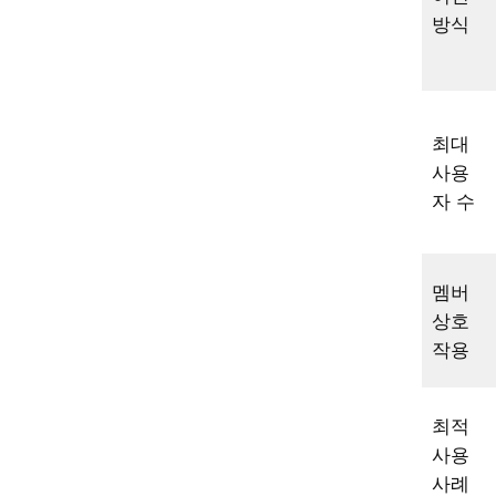
방식
최대
사용
자 수
멤버
상호
작용
최적
사용
사례