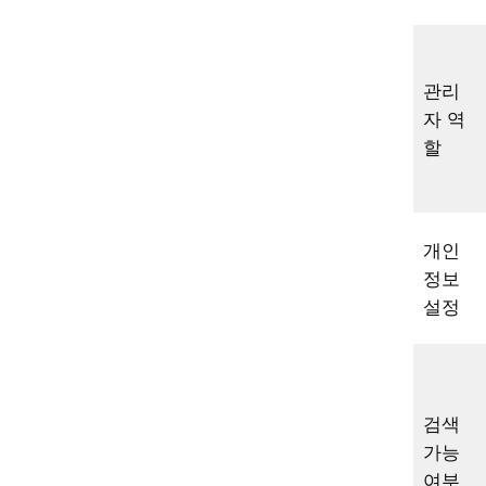
관리
자 역
할
개인
정보
설정
검색
가능
여부