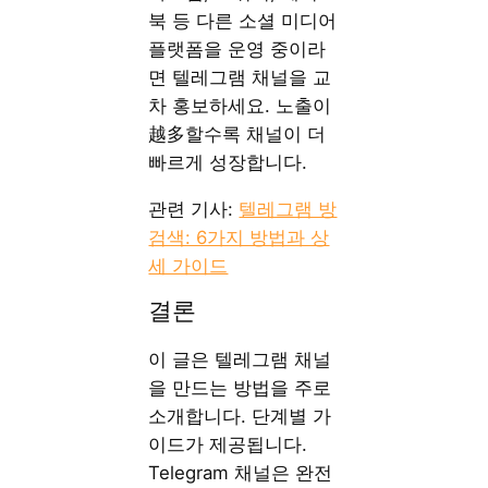
북 등 다른 소셜 미디어
플랫폼을 운영 중이라
면 텔레그램 채널을 교
차 홍보하세요. 노출이
越多할수록 채널이 더
빠르게 성장합니다.
관련 기사:
텔레그램 방
검색: 6가지 방법과 상
세 가이드
결론
이 글은 텔레그램 채널
을 만드는 방법을 주로
소개합니다. 단계별 가
이드가 제공됩니다.
Telegram 채널은 완전