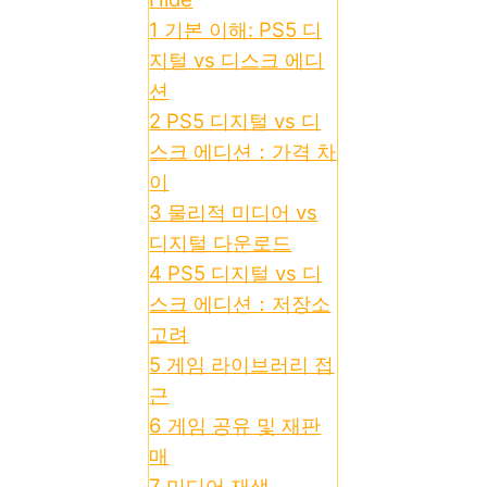
1
기본 이해: PS5 디
지털 vs 디스크 에디
션
2
PS5 디지털 vs 디
스크 에디션：가격 차
이
3
물리적 미디어 vs
디지털 다운로드
4
PS5 디지털 vs 디
스크 에디션：저장소
고려
5
게임 라이브러리 접
근
6
게임 공유 및 재판
매
7
미디어 재생