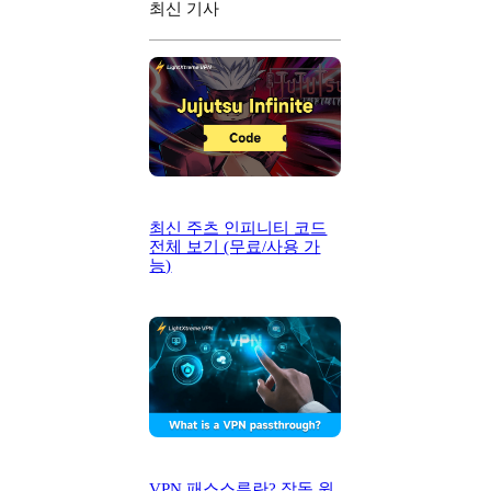
최신 기사
최신 주츠 인피니티 코드
전체 보기 (무료/사용 가
능)
VPN 패스스루란? 작동 원