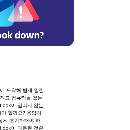
에 도착해 밤새 밀린
려고 컴퓨터를 켰는
tlook이 열리지 않는
해야 할까요? 응답하
어떻게 초기화해야 하
tlook이 다운된 것은