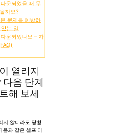
이 다운되었을 때 무
있을까요?
 다운 문제를 예방하
 있는 일
이 다운되었나요 – 자
FAQ)
ok이 열리지
 다음 단계
트해 보세
리지 않더라도 당황
다음과 같은 셀프 테