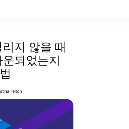
 열리지 않을 때
이 다운되었는지
방법
stina Felton