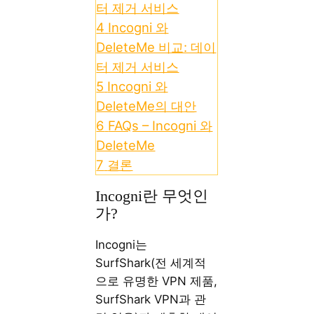
터 제거 서비스
4
Incogni 와
DeleteMe 비교: 데이
터 제거 서비스
5
Incogni 와
DeleteMe의 대안
6
FAQs – Incogni 와
DeleteMe
7
결론
Incogni란 무엇인
가?
Incogni는
SurfShark(전 세계적
으로 유명한 VPN 제품,
SurfShark VPN과 관