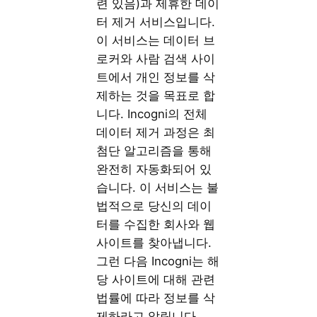
련 있음)과 제휴한 데이
터 제거 서비스입니다.
이 서비스는 데이터 브
로커와 사람 검색 사이
트에서 개인 정보를 삭
제하는 것을 목표로 합
니다. Incogni의 전체
데이터 제거 과정은 최
첨단 알고리즘을 통해
완전히 자동화되어 있
습니다. 이 서비스는 불
법적으로 당신의 데이
터를 수집한 회사와 웹
사이트를 찾아냅니다.
그런 다음 Incogni는 해
당 사이트에 대해 관련
법률에 따라 정보를 삭
제하라고 알립니다.