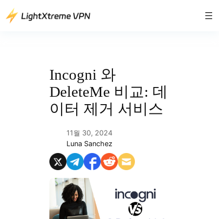
콘
텐
츠
로
바
로
Incogni 와
가
DeleteMe 비교: 데
기
이터 제거 서비스
11월 30, 2024
Luna Sanchez