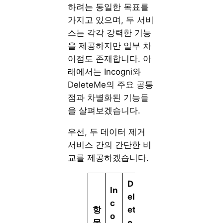
하려는 동일한 목표를
가지고 있으며, 두 서비
스는 각각 강력한 기능
을 제공하지만 일부 차
이점도 존재합니다. 아
래에서는 Incogni와
DeleteMe의 주요 공통
점과 차별화된 기능들
을 살펴보겠습니다.
우선, 두 데이터 제거
서비스 간의 간단한 비
교를 제공하겠습니다.
D
In
el
c
항
et
o
목
e