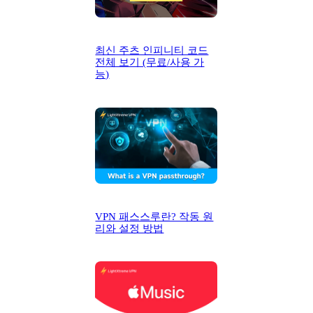
최신 주츠 인피니티 코드
전체 보기 (무료/사용 가
능)
VPN 패스스루란? 작동 원
리와 설정 방법