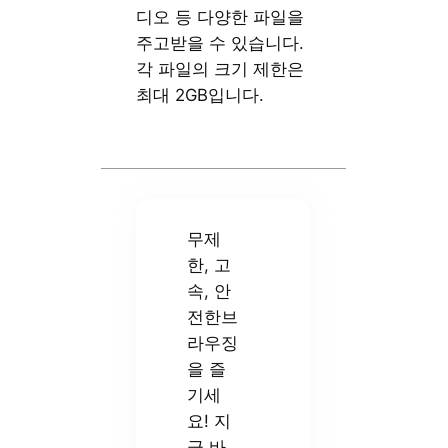
디오 등 다양한 파일을
주고받을 수 있습니다.
각 파일의 크기 제한은
최대 2GB입니다.
무제
한, 고
속, 안
전한브
라우징
을 즐
기세
요! 지
금 바