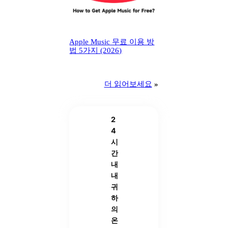
Apple Music 무료 이용 방
법 5가지 (2026)
더 읽어보세요
»
2
4
시
간
내
내
귀
하
의
온