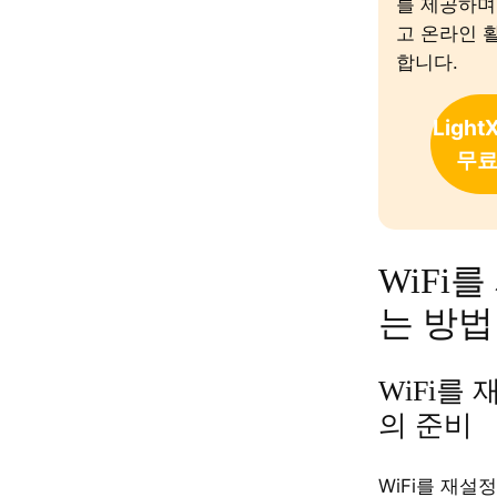
를 제공하며,
고 온라인 
합니다.
Light
무료
WiFi
는 방법
WiFi를
의 준비
WiFi를 재설