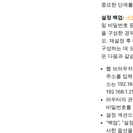
중요한 단계를
설정 백업:
네트
및 비밀번호 
을 구성한 경
오. 재설정 후
구성하는 데 
은 다음과 같
웹 브라우저
주소를 입력
소는 192.168.
192.168.
라우터의 관
비밀번호를 
설정 섹션으
“백업”, “
사한 옵션을