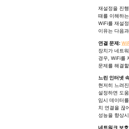
재설정을 진행
때를 이해하는
WiFi를 재설
이유는 다음과
연결 문제:
Wi
장치가 네트워
경우, WiFi
문제를 해결할
느린 인터넷 
현저히 느려진
설정하면 도움
임시 데이터를
치 연결을 끊
성능을 향상시
네트워크 보호