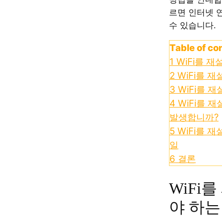
르면 인터넷 
수 있습니다.
Table of co
1
WiFi를 
2
WiFi를 
3
WiFi를 
4
WiFi를 
발생합니까?
5
WiFi를 
일
6
결론
WiFi
야 하는