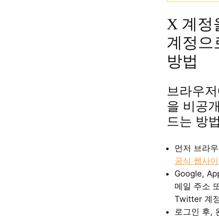
X 계정
계정으
방법
브라우저
을 비공개
드는 방
먼저 브라우
공식 웹사이
Google, A
메일 주소 
Twitter
로그인 후,