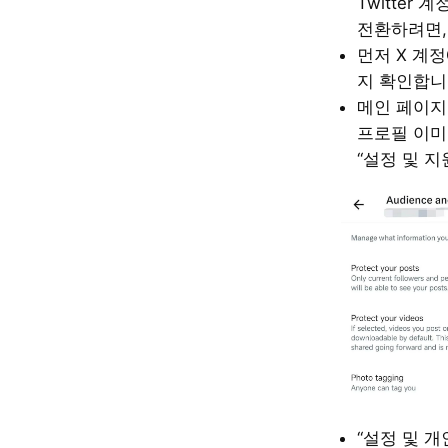
Twitter
전환하려면,
먼저 X 계
지 확인합니
메인 페이지
프로필 이미
“설정 및 지
“설정 및 