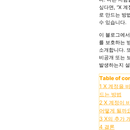
싶다면, “X 
로 만드는 방
수 있습니다.
이 블로그에서
를 보호하는 
소개합니다. 또한
비공개 또는 
발생하는지 설
Table of co
1
X 계정을 
드는 방법
2
X 계정이 
어떻게 될까
3
X의 추가 
4
결론