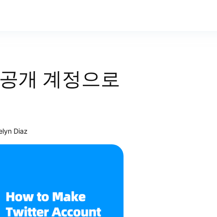
비공개 계정으로
elyn Diaz