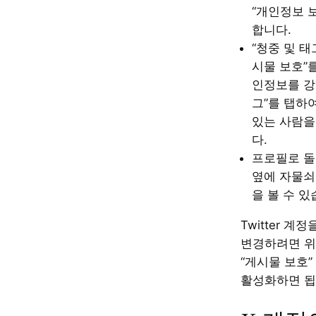
“개인정보 
합니다.
“청중 및 태
시물 보호”
인정보를 강
그”를 탭하
있는 사람을
다.
프로필로 돌
옆에 자물쇠
을 볼 수 있
Twitter 
변경하려면 위
“게시물 보호”
활성화하면 됩